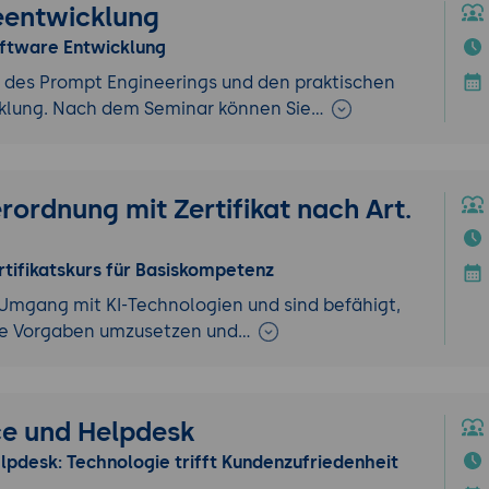
reentwicklung
oftware Entwicklung
n des Prompt Engineerings und den praktischen
cklung. Nach dem Seminar können Sie…
ordnung mit Zertifikat nach Art.
rtifikatskurs für Basiskompetenz
m Umgang mit KI-Technologien und sind befähigt,
iche Vorgaben umzusetzen und…
ce und Helpdesk
lpdesk: Technologie trifft Kundenzufriedenheit