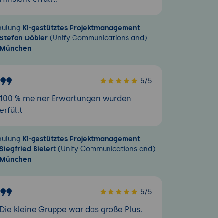
hulung
KI-gestütztes Projektmanagement
Stefan Döbler
(Unify Communications and)
München
5/5
100 % meiner Erwartungen wurden
erfüllt
hulung
KI-gestütztes Projektmanagement
Siegfried Bielert
(Unify Communications and)
München
5/5
Die kleine Gruppe war das große Plus.