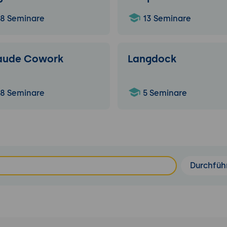
8 Seminare
13 Seminare
aude Cowork
Langdock
8 Seminare
5 Seminare
Durchfüh