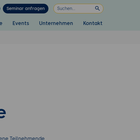
Seminar anfragen
e
Events
Unternehmen
Kontakt
e
edene Teilnehmende