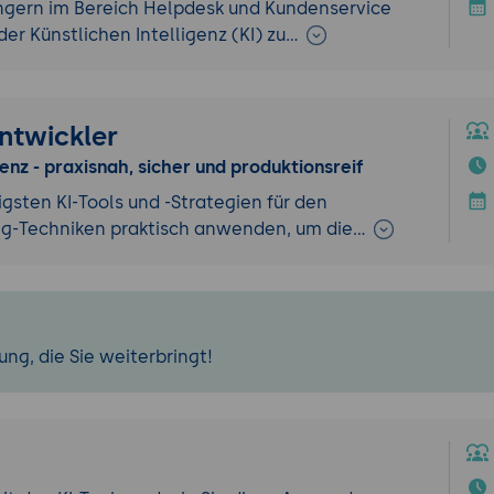
ngern im Bereich Helpdesk und Kundenservice
der Künstlichen Intelligenz (KI) zu…
ntwickler
genz - praxisnah, sicher und produktionsreif
gsten KI-Tools und -Strategien für den
ng-Techniken praktisch anwenden, um die…
ng, die Sie weiterbringt!