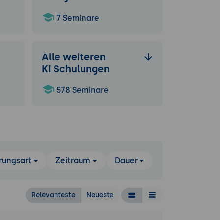
7 Seminare
Alle weiteren
KI Schulungen
578 Seminare
rungsart
Zeitraum
Dauer
Relevanteste
Neueste