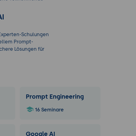
AI
. Experten-Schulungen
iellem Prompt-
ichere Lösungen für
Prompt Engineering
16 Seminare
Google AI