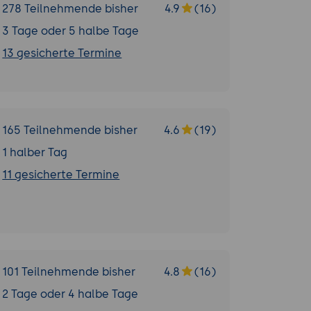
278 Teilnehmende bisher
4.9
(16)
3 Tage oder 5 halbe Tage
13 gesicherte Termine
165 Teilnehmende bisher
4.6
(19)
1 halber Tag
11 gesicherte Termine
101 Teilnehmende bisher
4.8
(16)
2 Tage oder 4 halbe Tage