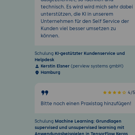
technisch. Es wird wird mich sehr dabei
unterstützen, die KI in unserem
Unternehmen für den Self Service der
Kunden viel besser umsetzen zu
können.
Schulung
KI-gestützter Kundenservice und
Helpdesk
Kerstin Elsner
(perview systems gmbH)
Hamburg
4/
Bitte noch einen Praxistag hinzufügen!
Schulung
Machine Learning: Grundlagen
supervised und unsupervised learning mit
Anwendungsbeispielen in TensorFlow Keras