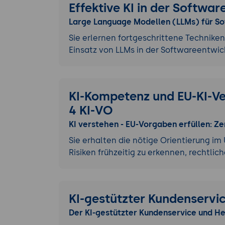
Effektive KI in der Softwa
Large Language Modellen (LLMs) für S
Sie erlernen fortgeschrittene Technike
Einsatz von LLMs in der Softwareentwi
KI-Kompetenz und EU-KI-Ver
4 KI-VO
KI verstehen - EU-Vorgaben erfüllen: Ze
Sie erhalten die nötige Orientierung i
Risiken frühzeitig zu erkennen, rechtl
KI-gestützter Kundenservi
Der KI-gestützter Kundenservice und He