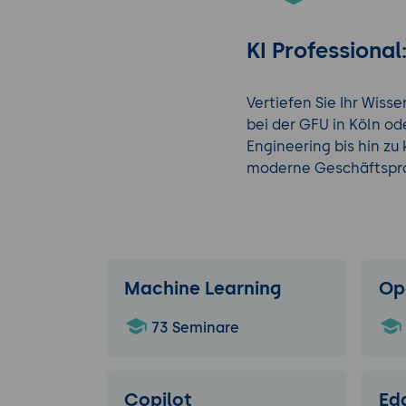
KI Professiona
Vertiefen Sie Ihr Wiss
bei der GFU in Köln od
Engineering bis hin zu
moderne Geschäftspr
Machine Learning
Op
73 Seminare
Copilot
Ed