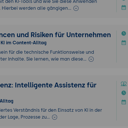
t den KI-Tools und wie Sie diese Anwenden
n. Hierbei werden alle gängigen…
ancen und Risiken für Unternehmen
 KI im Content-Alltag
ein für die technische Funktionsweise und
ter Inhalte. Sie lernen, wie man diese…
nz: Intelligente Assistenz für
 Alltag
rtes Verständnis für den Einsatz von KI in der
 der Lage, Prozesse zu…