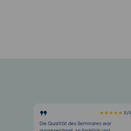
5/
Die Qualität des Seminares war
ausgezeichnet, so fachlich und