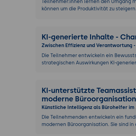
Teilnehmer:innen lernen den Umgang mi
können um die Produktivität zu steiger
KI-generierte Inhalte - Ch
Zwischen Effizienz und Verantwortung -
Die Teilnehmer entwickeln ein Bewussts
strategischen Auswirkungen KI-generier
KI-unterstützte Teamassiste
moderne Büroorganisation
Künstliche Intelligenz als Bürohelfer im
Die Teilnehmenden entwickeln ein fundie
modernen Büroorganisation. Sie sind in