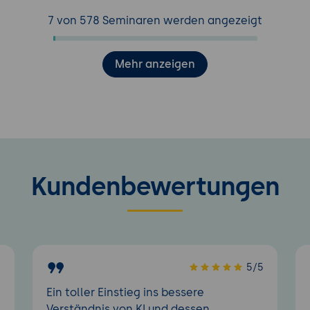
7 von 578 Seminaren werden angezeigt
Mehr anzeigen
Kundenbewertungen
5
5/5
Ein toller Einstieg ins bessere
Verständnis von KI und dessen