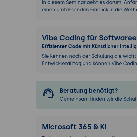
In diesem Seminar geht es darum, Anfä
einen umfassenden Einblick in die Welt 
Vibe Coding für Softwaree
Effizienter Code mit Künstlicher Intelli
Sie kennen nach der Schulung die wichti
Entwickleralltag und können Vibe Codi
Beratung benötigt?
Gemeinsam finden wir die Schulu
Microsoft 365 & KI