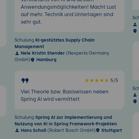
Anwendungsmöglichkeiten! Macht Lust
auf mehr. Technik und Unterlagen sind
Sc
sehr gut.
Schulung
KI-gestütztes Supply Chain
Management
Nele Kristin Stender
(Nexperia Germany
GmbH)
Hamburg
5/5
Sc
Viel Theorie bzw. Basiswissen neben
5
Spring AI wird vermittelt
Schulung
Spring AI zur Implementierung und
Nutzung von KI in Spring Framework-Projekten
Hans Scholl
(Robert Bosch GmbH)
Stuttgart