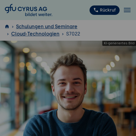
GFU Cyrus AG
Rückruf
Schulungen und Seminare
Cloud-Technologien
S7022
ISTQB
®