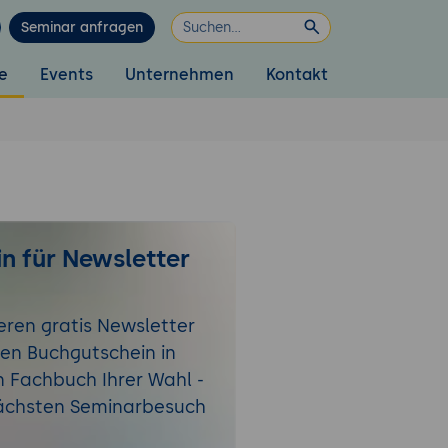
Seminar anfragen
e
Events
Unternehmen
Kontakt
n für Newsletter
eren gratis Newsletter
nen Buchgutschein in
n Fachbuch Ihrer Wahl -
nächsten Seminarbesuch