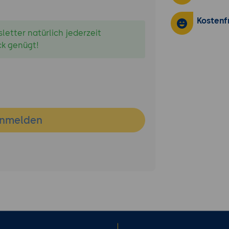
Kostenf
etter natürlich jederzeit
ck genügt!
nmelden