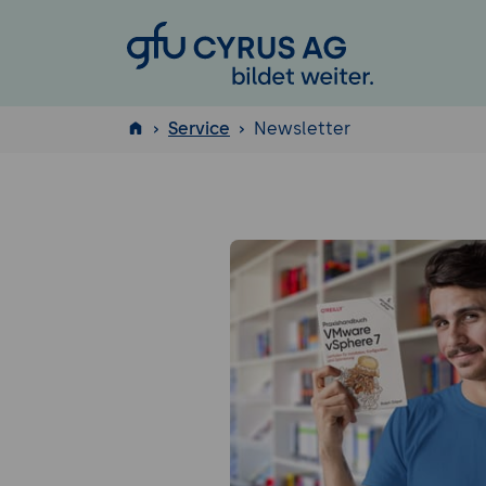
GFU Cyrus AG
Service
Newsletter
ISTQB
®