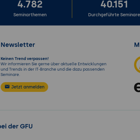
4.782
40.151
Seminarthemen
Durchgeführte Seminar
Newsletter
M
Keinen Trend verpassen!
Wir informieren Sie gerne über aktuelle Entwicklungen
und Trends in der IT-Branche und die dazu passenden
Seminare.
Jetzt anmelden
bei der GFU