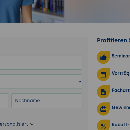
Profitieren 
Semina
Vorträg
Fachart
Nachname
Gewinns
ersonalisiert
Rabatt-