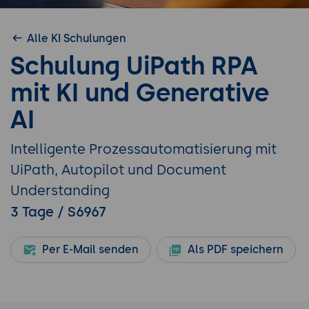
Alle KI Schulungen
Schulung UiPath RPA
mit KI und Generative
AI
Intelligente Prozessautomatisierung mit
UiPath, Autopilot und Document
Understanding
3 Tage / S6967
Per E-Mail senden
Als PDF speichern