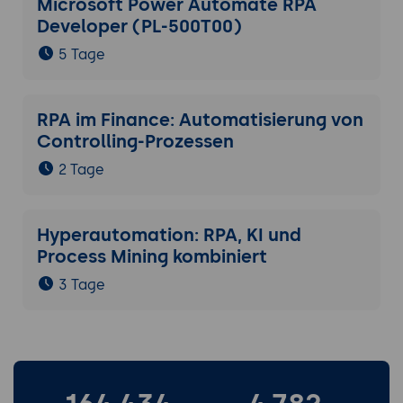
Microsoft Power Automate RPA
Developer (PL-500T00)
5 Tage
RPA im Finance: Automatisierung von
Controlling-Prozessen
2 Tage
Hyperautomation: RPA, KI und
Process Mining kombiniert
3 Tage