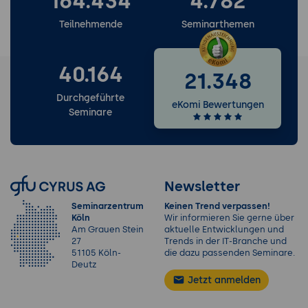
164.434
4.782
Teilnehmende
Seminarthemen
40.164
21.348
Durchgeführte
eKomi Bewertungen
Seminare
Newsletter
Seminarzentrum
Keinen Trend verpassen!
Köln
Wir informieren Sie gerne über
Am Grauen Stein
aktuelle Entwicklungen und
27
Trends in der IT-Branche und
51105 Köln-
die dazu passenden Seminare.
Deutz
Jetzt anmelden