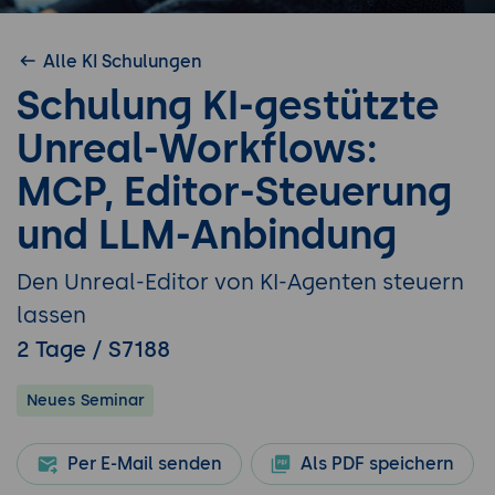
Alle KI Schulungen
Schulung KI-gestützte
Unreal-Workflows:
MCP, Editor-Steuerung
und LLM-Anbindung
Den Unreal-Editor von KI-Agenten steuern
lassen
2 Tage / S7188
Neues Seminar
Per E-Mail senden
Als PDF speichern