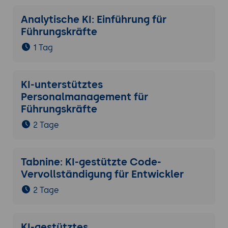
Analytische KI: Einführung für
Führungskräfte
1 Tag
KI-unterstütztes
Personalmanagement für
Führungskräfte
2 Tage
Tabnine: KI-gestützte Code-
Vervollständigung für Entwickler
2 Tage
KI-gestütztes