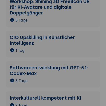
Workshop: Shining 3D FreeScan UE
für KI-Avatare und digitale
Doppelgänger
5 Tage
CIO Upskilling in Künstlicher
Intelligenz
1 Tag
Softwareentwicklung mit GPT-5.1-
Codex-Max
3 Tage
Interkulturell kompetent mit KI
2 Tage