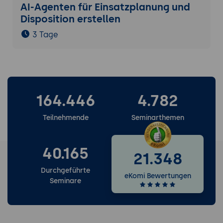
AI-Agenten für Einsatzplanung und
Disposition erstellen
3 Tage
164.446
4.782
Teilnehmende
Seminarthemen
40.165
21.348
Durchgeführte
eKomi Bewertungen
Seminare