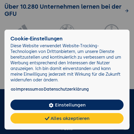
Über 10.280 Unternehmen lernen bei der
GFU
Cookie-Einstellungen
Diese Website verwendet Website-Tracking-
Technologien von Drittanbietern, um unsere Dienste
bereitzustellen und kontinuierlich zu verbessern und um
Werbung entsprechend den Interessen der Nutzer
anzuzeigen. Ich bin damit einverstanden und kann
meine Einwilligung jederzeit mit Wirkung für die Zukunft
widerrufen oder ändern.
Impressum
Datenschutzerklärung
LinkedIn
Instagram
Facebook
Einstellungen
Alles akzeptieren
Impressum/AGB
Datenschutz
Blog
Wiki
Chat
KI-
FAQ
Teilen
Cookies
frei
Berater
Facts