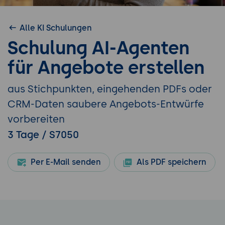
Alle KI Schulungen
Schulung AI-Agenten
für Angebote erstellen
aus Stichpunkten, eingehenden PDFs oder
CRM-Daten saubere Angebots-Entwürfe
vorbereiten
3 Tage / S7050
Per E-Mail senden
Als PDF speichern