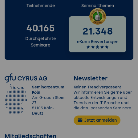
Teilnehmende
Seminarthemen
40.165
21.348
Durchgeführte
eKomi Bewertungen
Seminare
Newsletter
Seminarzentrum
Keinen Trend verpassen!
Köln
Wir informieren Sie gerne über
Am Grauen Stein
aktuelle Entwicklungen und
27
Trends in der IT-Branche und
51105 Köln-
die dazu passenden Seminare.
Deutz
Jetzt anmelden
Mitgliedschaften