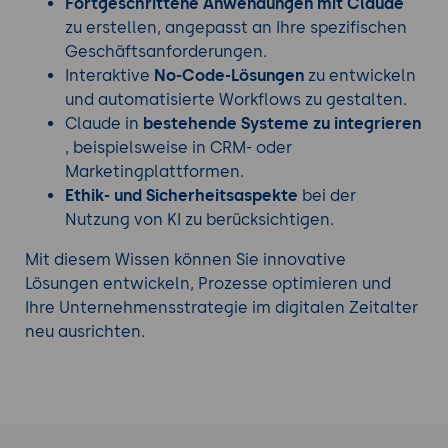
Fortgeschrittene Anwendungen mit Claude
Noch nicht das Richtige? Diese
Digitale
zu erstellen, angepasst an Ihre spezifischen
Transformation Seminare
bringen Sie weiter.
Geschäftsanforderungen.
Interaktive
No-Code-Lösungen
zu entwickeln
und automatisierte Workflows zu gestalten.
Claude in
bestehende Systeme zu integrieren
, beispielsweise in CRM- oder
Marketingplattformen.
Ethik- und Sicherheitsaspekte
bei der
Nutzung von KI zu berücksichtigen.
Mit diesem Wissen können Sie innovative
Lösungen entwickeln, Prozesse optimieren und
Ihre Unternehmensstrategie im digitalen Zeitalter
neu ausrichten.