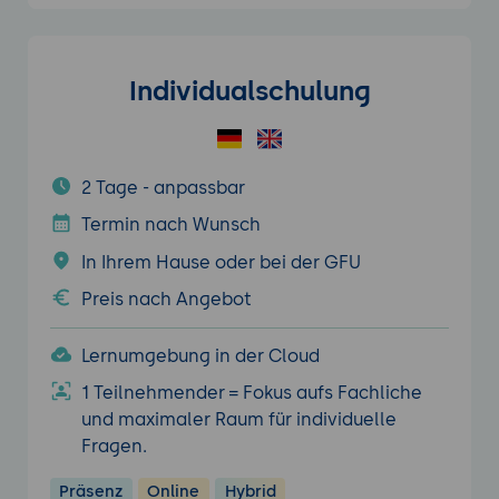
Individualschulung
2 Tage - anpassbar
Termin nach Wunsch
In Ihrem Hause oder bei der GFU
Preis nach Angebot
Lernumgebung in der Cloud
1 Teilnehmender = Fokus aufs Fachliche
und maximaler Raum für individuelle
Fragen.
Präsenz
Online
Hybrid