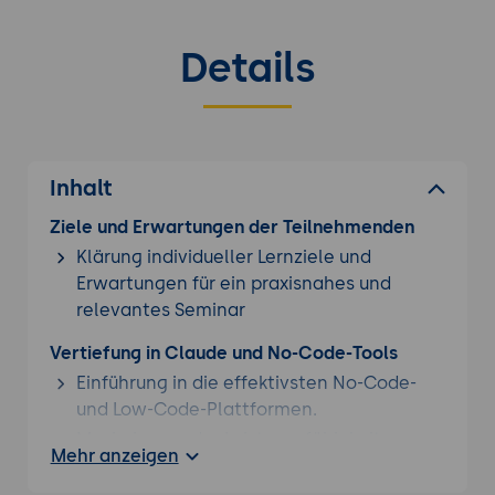
Details
Inhalt
Ziele und Erwartungen der Teilnehmenden
Klärung individueller Lernziele und
Erwartungen für ein praxisnahes und
relevantes Seminar
Vertiefung in Claude und No-Code-Tools
Einführung in die effektivsten No-Code-
und Low-Code-Plattformen.
Maximierung der Leistungsfähigkeit von
Mehr anzeigen
Claude für geschäftliche Anforderungen.