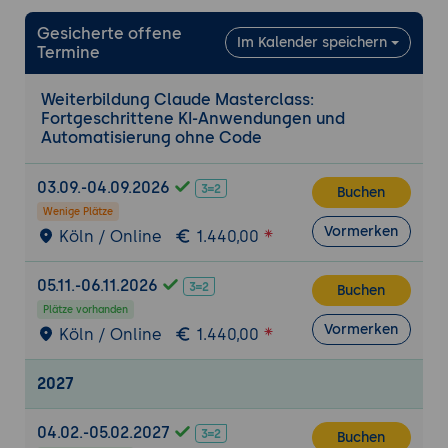
Gesicherte offene
Im Kalender speichern
Termine
Weiterbildung Claude Masterclass:
Fortgeschrittene KI-Anwendungen und
Automatisierung ohne Code
03.09.-04.09.2026
Buchen
Wenige Plätze
Vormerken
Köln / Online
1.440,00
05.11.-06.11.2026
Buchen
Plätze vorhanden
Vormerken
Köln / Online
1.440,00
2027
04.02.-05.02.2027
Buchen