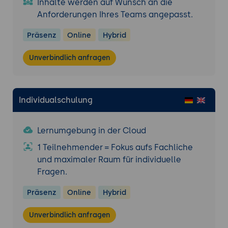
Inhalte werden auf Wunsch an die
Anforderungen Ihres Teams angepasst.
Präsenz
Online
Hybrid
Unverbindlich anfragen
Individualschulung
Lernumgebung in der Cloud
1 Teilnehmender = Fokus aufs Fachliche
und maximaler Raum für individuelle
Fragen.
Präsenz
Online
Hybrid
Unverbindlich anfragen