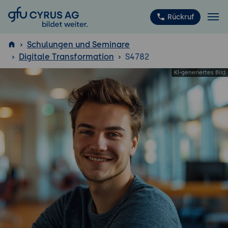
GFU Cyrus AG
Rückruf
Schulungen und Seminare
Digitale Transformation
S4782
ISTQB
®