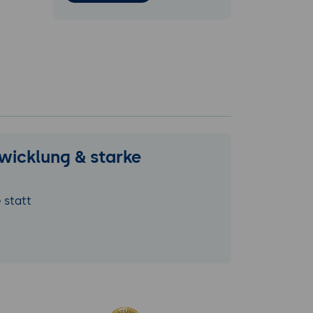
twicklung & starke
 statt