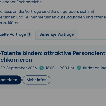
hiedener Fachbereiche.
schluss an die Vorträge sind Sie eingeladen, sich mit
er:innen und Teilnehmer:innen auszutauschen und offene
n zu klären.
uelle Vorträge
Bisherige Vorträge
1
-Talente binden: attraktive Personalen
chkarrieren
29. September 2026
18.00 - 19.00 Uhr
findet online
Anmelden
Mehr Infos