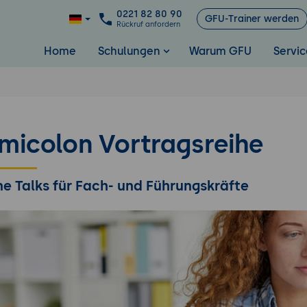
0221 82 80 90
GFU-Trainer werden
Rückruf anfordern
Home
Schulungen
Warum GFU
Servic
micolon Vortragsreihe
ne Talks für Fach- und Führungskräfte