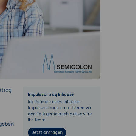
rtrag
Impulsvortrag Inhouse
Im Rahmen eines Inhouse-
Impulsvortrags organisieren wir
den Talk gerne auch exklusiv für
Ihr Team.
 geben
Jetzt anfragen