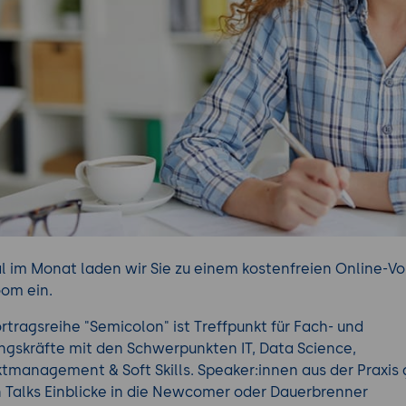
l im Monat laden wir Sie zu einem kostenfreien Online-Vo
oom ein.
ortragsreihe "Semicolon" ist Treffpunkt für Fach- und
ngskräfte mit den Schwerpunkten IT, Data Science,
ktmanagement & Soft Skills. Speaker:innen aus der Praxis
n Talks Einblicke in die Newcomer oder Dauerbrenner