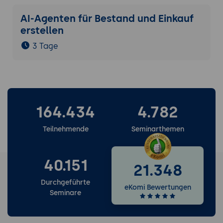
AI-Agenten für Bestand und Einkauf
erstellen
3 Tage
164.434
4.782
Teilnehmende
Seminarthemen
40.151
21.348
Durchgeführte
eKomi Bewertungen
Seminare