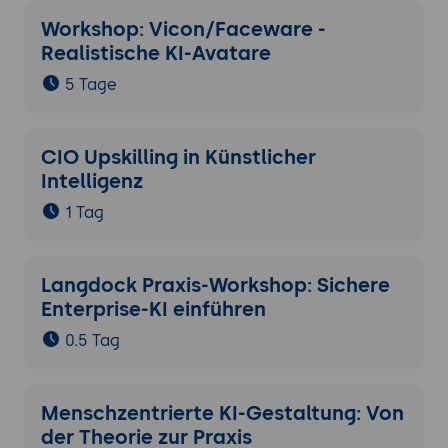
Workshop: Vicon/Faceware -
Realistische KI-Avatare
5 Tage
CIO Upskilling in Künstlicher
Intelligenz
1 Tag
Langdock Praxis-Workshop: Sichere
Enterprise-KI einführen
0.5 Tag
Menschzentrierte KI-Gestaltung: Von
der Theorie zur Praxis