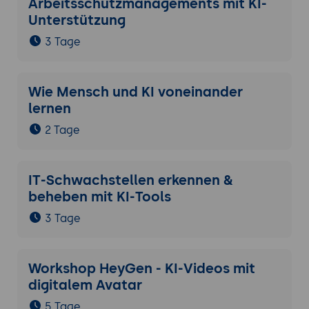
Arbeitsschutzmanagements mit KI-
Unterstützung
3 Tage
Wie Mensch und KI voneinander
lernen
2 Tage
IT-Schwachstellen erkennen &
beheben mit KI-Tools
3 Tage
Workshop HeyGen - KI-Videos mit
digitalem Avatar
5 Tage