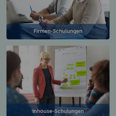
Firmen-Schulungen
Firmenschulungen finden im GFU Seminarzentrum
statt, können aber auch als Online-Schulung gebucht
werden. Termin und Seminarinhalte werden auf Ihre
Anforderungen angepasst.
Mehr Infos
Inhouse-Schulungen