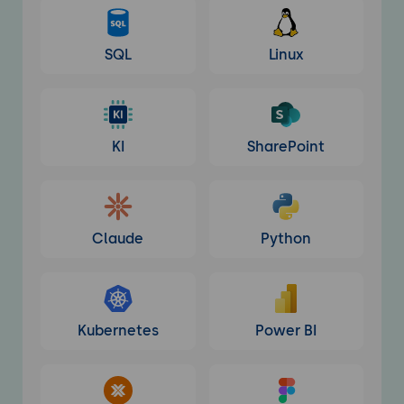
SQL
Linux
KI
SharePoint
Claude
Python
Kubernetes
Power BI