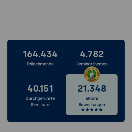
164.434
4.782
Teilnehmende
Seminarthemen
40.151
21.348
Durchgeführte
eKomi
Seminare
Bewertungen