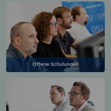
Offene Schulungen
Buchen Sie Offene Kurse als Online- oder
Präsenzschulung zu festen Terminen. Präsenz-
Schulungen finden im Seminarzentrum der GFU statt.
Bei der offenen Online-Schulung lernen Sie bequem
von zuhause aus.
Mehr Infos