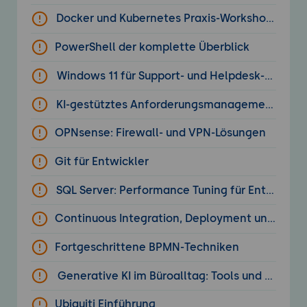
Docker und Kubernetes Praxis-Workshop: Der k
PowerShell der komplette Überblick
Windows 11 für Support- und Helpdesk-Mitarbe
KI-gestütztes Anforderungsmanagement in IT-
OPNsense: Firewall- und VPN-Lösungen
Git für Entwickler
SQL Server: Performance Tuning für Entwickler
Continuous Integration, Deployment und Delive
Fortgeschrittene BPMN-Techniken
Generative KI im Büroalltag: Tools und Anwe
Ubiquiti Einführung