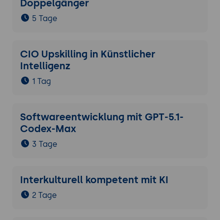
Doppelgänger
5 Tage
CIO Upskilling in Künstlicher
Intelligenz
1 Tag
Softwareentwicklung mit GPT-5.1-
Codex-Max
3 Tage
Interkulturell kompetent mit KI
2 Tage