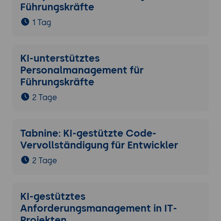
Führungskräfte
1 Tag
KI-unterstütztes
Personalmanagement für
Führungskräfte
2 Tage
Tabnine: KI-gestützte Code-
Vervollständigung für Entwickler
2 Tage
KI-gestütztes
Anforderungsmanagement in IT-
Projekten