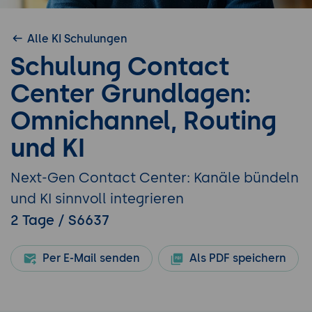
Alle KI Schulungen
Schulung Contact
Center Grundlagen:
Omnichannel, Routing
und KI
Next-Gen Contact Center: Kanäle bündeln
und KI sinnvoll integrieren
2 Tage / S6637
Per E-Mail senden
Als PDF speichern