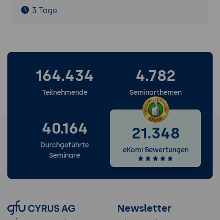
3 Tage
164.434
4.782
Teilnehmende
Seminarthemen
40.164
21.348
Durchgeführte
eKomi Bewertungen
Seminare
Newsletter