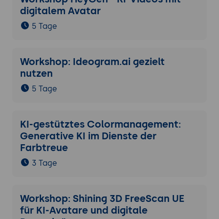
digitalem Avatar
5 Tage
Workshop: Ideogram.ai gezielt
nutzen
5 Tage
KI-gestütztes Colormanagement:
Generative KI im Dienste der
Farbtreue
3 Tage
Workshop: Shining 3D FreeScan UE
für KI-Avatare und digitale