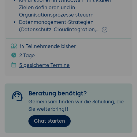
KI-Funktionen in Windows 11 mit klaren
Zielen definieren und in
Organisationsprozesse steuern
Datenmanagement-Strategien
(Datenschutz, Cloudintegration,…
14 Teilnehmende bisher
2 Tage
5 gesicherte Termine
Beratung benötigt?
Gemeinsam finden wir die Schulung, die
Sie weiterbringt!
Chat starten