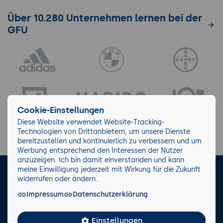
Über 10.280 Unternehmen lernen bei der
GFU
Cookie-Einstellungen
Diese Website verwendet Website-Tracking-
Technologien von Drittanbietern, um unsere Dienste
bereitzustellen und kontinuierlich zu verbessern und um
Werbung entsprechend den Interessen der Nutzer
anzuzeigen. Ich bin damit einverstanden und kann
meine Einwilligung jederzeit mit Wirkung für die Zukunft
LinkedIn
Instagram
Facebook
widerrufen oder ändern.
Impressum
Datenschutzerklärung
Impressum/AGB
Datenschutz
Blog
Wiki
Einstellungen
Facts