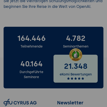
Sie jetzt die vielfältigen Schulungsmöglichkeiten und
beginnen Sie Ihre Reise in die Welt von OpenAI.
164.446
4.782
Teilnehmende
Seminarthemen
40.164
21.348
Durchgeführte
eKomi Bewertungen
Seminare
Newsletter