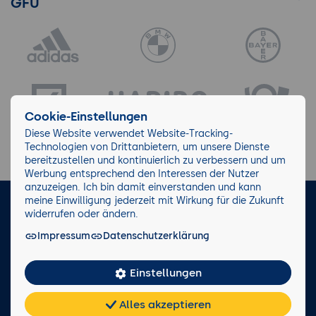
GFU
Cookie-Einstellungen
Diese Website verwendet Website-Tracking-
Technologien von Drittanbietern, um unsere Dienste
bereitzustellen und kontinuierlich zu verbessern und um
Werbung entsprechend den Interessen der Nutzer
anzuzeigen. Ich bin damit einverstanden und kann
meine Einwilligung jederzeit mit Wirkung für die Zukunft
LinkedIn
Instagram
Facebook
widerrufen oder ändern.
Impressum
Datenschutzerklärung
Impressum/AGB
Datenschutz
Blog
Wiki
Einstellungen
Facts
0221 82 80 90
Alles akzeptieren
Rückruf anfordern
Chat
KI-