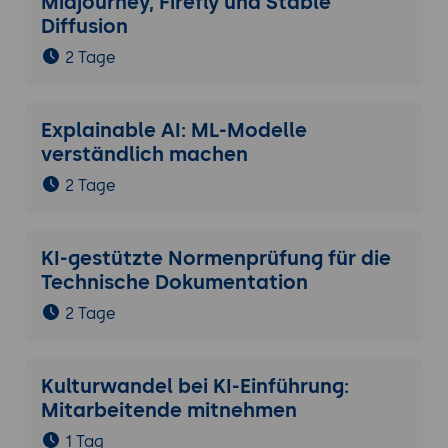
Midjourney, Firefly und Stable
Diffusion
2 Tage
Explainable AI: ML-Modelle
verständlich machen
2 Tage
KI-gestützte Normenprüfung für die
Technische Dokumentation
2 Tage
Kulturwandel bei KI-Einführung:
Mitarbeitende mitnehmen
1 Tag