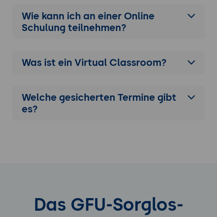
Wie kann ich an einer
Online
Schulung
teilnehmen?
Was ist ein Virtual Classroom?
Welche gesicherten Termine gibt
es?
Das GFU-Sorglos-