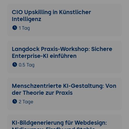
CIO Upskilling in Künstlicher
Intelligenz
1 Tag
Langdock Praxis-Workshop: Sichere
Enterprise-KI einführen
0.5 Tag
Menschzentrierte KI-Gestaltung: Von
der Theorie zur Praxis
2 Tage
KI-Bildgenerierung für Webdesign: