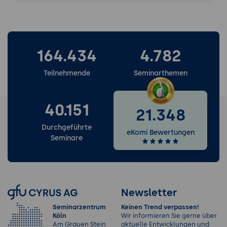
164.434
4.782
Teilnehmende
Seminarthemen
40.151
21.348
Durchgeführte
eKomi Bewertungen
Seminare
Newsletter
Seminarzentrum
Keinen Trend verpassen!
Köln
Wir informieren Sie gerne über
Am Grauen Stein
aktuelle Entwicklungen und