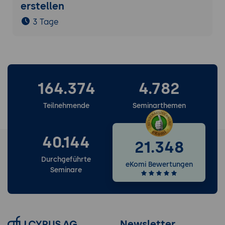
erstellen
3 Tage
164.374
4.782
Teilnehmende
Seminarthemen
40.144
21.348
Durchgeführte
eKomi Bewertungen
Seminare
Newsletter