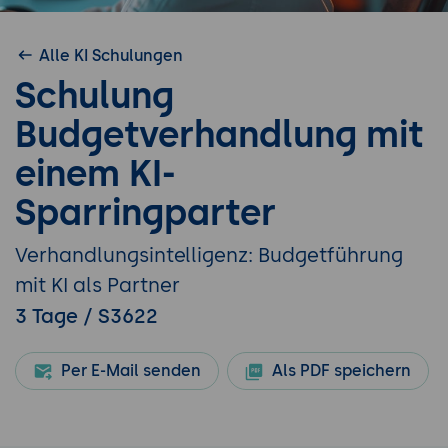
Alle KI Schulungen
Schulung
Budgetverhandlung mit
einem KI-
Sparringparter
Verhandlungsintelligenz: Budgetführung
mit KI als Partner
3 Tage / S3622
Per E-Mail senden
Als PDF speichern