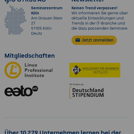
Seminarzentrum
Keinen Trend verpassen!
Köln
Wir informieren Sie gerne über
Am Grauen Stein
aktuelle Entwicklungen und
27
Trends in der IT-Branche und
51105 Köln-
die dazu passenden Seminare.
Deutz
Jetzt anmelden
Mitgliedschaften
Über 10.279 Unternehmen lernen bei der