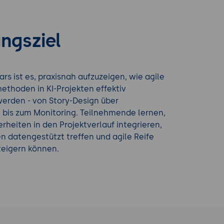
ngsziel
ars ist es, praxisnah aufzuzeigen, wie agile
thoden in KI-Projekten effektiv
rden - von Story-Design über
 bis zum Monitoring. Teilnehmende lernen,
erheiten in den Projektverlauf integrieren,
 datengestützt treffen und agile Reife
teigern können.