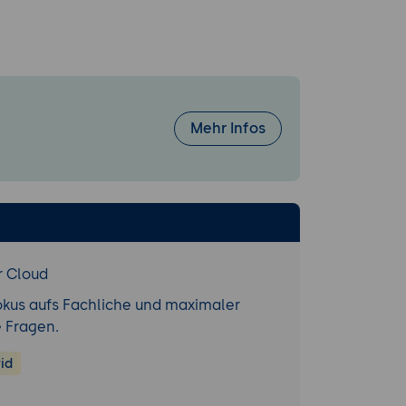
Mehr Infos
r Cloud
okus aufs Fachliche und maximaler
e Fragen.
id