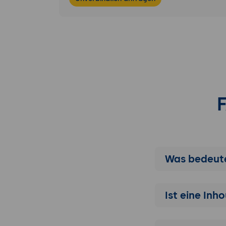
Was bedeute
Ist eine Inh