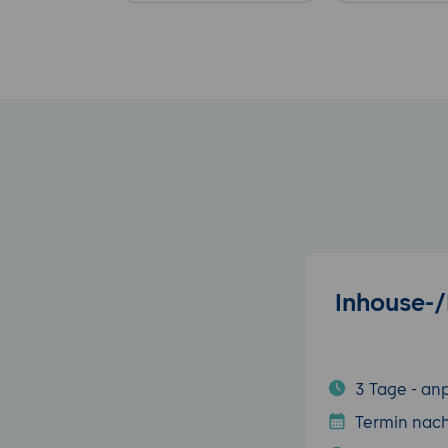
Inhouse-
3 Tage - an
Termin nac