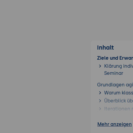
Inhalt
Ziele und Erwa
Klärung indi
Seminar
Grundlagen agi
Warum klassi
Überblick ü
Iterationen
Rollen und Ver
Mehr anzeigen
Product Own