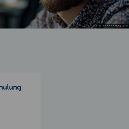
chulung