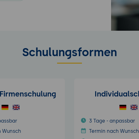
Schulungsformen
/Firmenschulung
Individuals
passbar
3 Tage - anpassbar
h Wunsch
Termin nach Wunsch