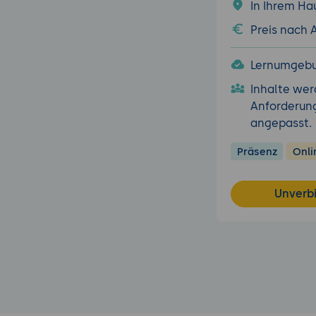
In Ihrem Ha
Preis nach
Lernumgebu
Inhalte wer
Anforderun
angepasst.
Präsenz
Onli
Unverb