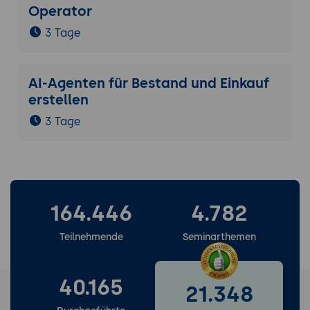
Operator
3 Tage
AI-Agenten für Bestand und Einkauf
erstellen
3 Tage
164.446
4.782
Teilnehmende
Seminarthemen
40.165
21.348