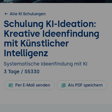
Alle KI Schulungen
Schulung KI-Ideation:
Kreative Ideenfindung
mit Künstlicher
Intelligenz
Systematische Ideenfindung mit KI
3 Tage / S5330
Per E-Mail senden
Als PDF speichern