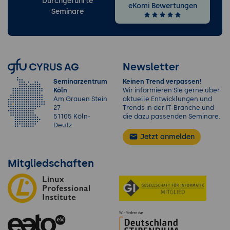
Durchgeführte
eKomi Bewertungen
Seminare
Newsletter
Seminarzentrum
Keinen Trend verpassen!
Köln
Wir informieren Sie gerne über
Am Grauen Stein
aktuelle Entwicklungen und
27
Trends in der IT-Branche und
51105 Köln-
die dazu passenden Seminare.
Deutz
Jetzt anmelden
Mitgliedschaften