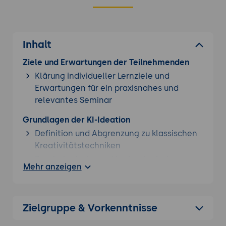
Inhalt
Ziele und Erwartungen der Teilnehmenden
Klärung individueller Lernziele und
Erwartungen für ein praxisnahes und
relevantes Seminar
Grundlagen der KI-Ideation
Definition und Abgrenzung zu klassischen
Kreativitätstechniken
Psychologische und technologische
Mehr anzeigen
Grundlagen der KI-gestützten
Ideenfindung
Ethische Aspekte und Grenzen der KI-
Zielgruppe & Vorkenntnisse
Kreativität