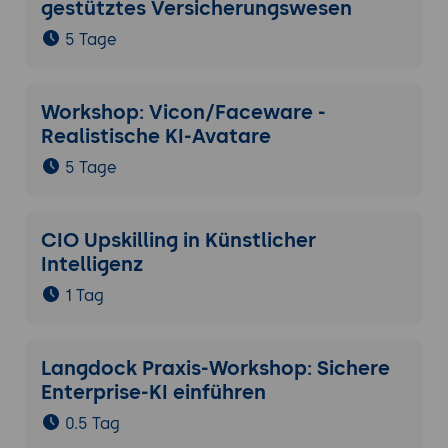
gestütztes Versicherungswesen
5 Tage
Workshop: Vicon/Faceware -
Realistische KI-Avatare
5 Tage
CIO Upskilling in Künstlicher
Intelligenz
1 Tag
Langdock Praxis-Workshop: Sichere
Enterprise-KI einführen
0.5 Tag