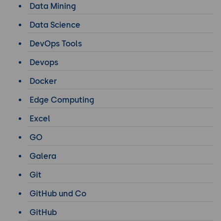
Data Mining
Data Science
DevOps Tools
Devops
Docker
Edge Computing
Excel
GO
Galera
Git
GitHub und Co
GitHub