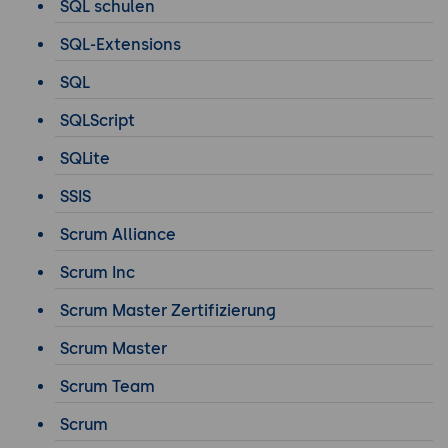
SQL schulen
SQL-Extensions
SQL
SQLScript
SQLite
SSIS
Scrum Alliance
Scrum Inc
Scrum Master Zertifizierung
Scrum Master
Scrum Team
Scrum