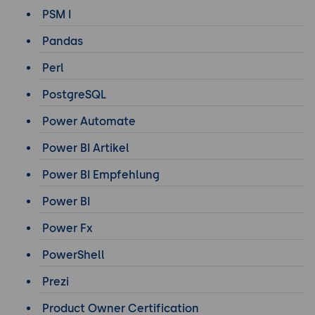
PSM I
Pandas
Perl
PostgreSQL
Power Automate
Power BI Artikel
Power BI Empfehlung
Power BI
Power Fx
PowerShell
Prezi
Product Owner Certification