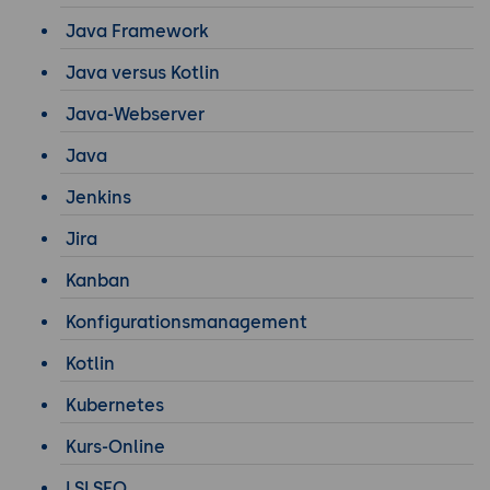
Java Framework
Java versus Kotlin
Java-Webserver
Java
Jenkins
Jira
Kanban
Konfigurationsmanagement
Kotlin
Kubernetes
Kurs-Online
LSI SEO