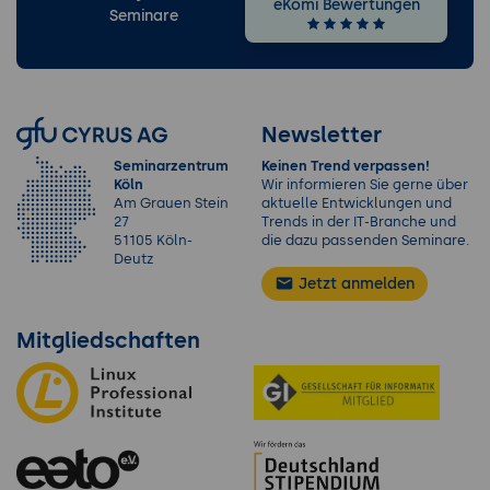
eKomi Bewertungen
Seminare
Newsletter
Seminarzentrum
Keinen Trend verpassen!
Köln
Wir informieren Sie gerne über
Am Grauen Stein
aktuelle Entwicklungen und
27
Trends in der IT-Branche und
51105 Köln-
die dazu passenden Seminare.
Deutz
Jetzt anmelden
Mitgliedschaften