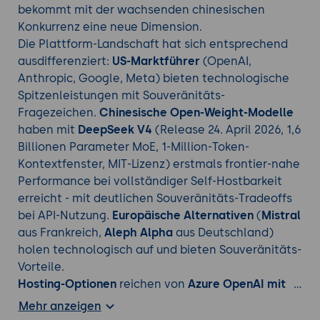
bekommt mit der wachsenden chinesischen
Konkurrenz eine neue Dimension.
Die Plattform-Landschaft hat sich entsprechend
ausdifferenziert:
US-Marktführer
(OpenAI,
Anthropic, Google, Meta) bieten technologische
Spitzenleistungen mit Souveränitäts-
Fragezeichen.
Chinesische Open-Weight-Modelle
haben mit
DeepSeek V4
(Release 24. April 2026, 1,6
Billionen Parameter MoE, 1-Million-Token-
Kontextfenster, MIT-Lizenz) erstmals frontier-nahe
Performance bei vollständiger Self-Hostbarkeit
erreicht - mit deutlichen Souveränitäts-Tradeoffs
bei API-Nutzung.
Europäische Alternativen
(
Mistral
aus Frankreich,
Aleph Alpha
aus Deutschland)
holen technologisch auf und bieten Souveränitäts-
Vorteile.
Hosting-Optionen
reichen von
Azure OpenAI mit
EU Data Boundary
über
AWS Bedrock mit EU-
Mehr anzeigen
Region
,
Mistral La Plateforme
,
IONOS AI