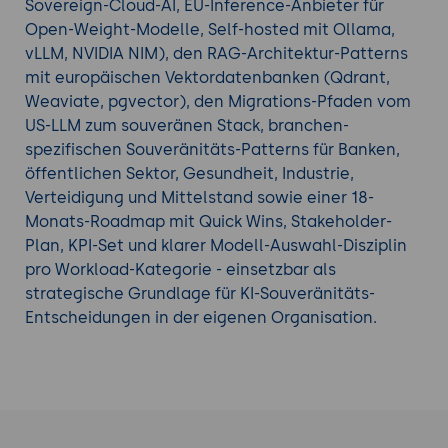
Sovereign-Cloud-AI, EU-Inference-Anbieter für
Open-Weight-Modelle, Self-hosted mit Ollama,
vLLM, NVIDIA NIM), den RAG-Architektur-Patterns
mit europäischen Vektordatenbanken (Qdrant,
Weaviate, pgvector), den Migrations-Pfaden vom
US-LLM zum souveränen Stack, branchen-
spezifischen Souveränitäts-Patterns für Banken,
öffentlichen Sektor, Gesundheit, Industrie,
Verteidigung und Mittelstand sowie einer 18-
Monats-Roadmap mit Quick Wins, Stakeholder-
Plan, KPI-Set und klarer Modell-Auswahl-Disziplin
pro Workload-Kategorie - einsetzbar als
strategische Grundlage für KI-Souveränitäts-
Entscheidungen in der eigenen Organisation.