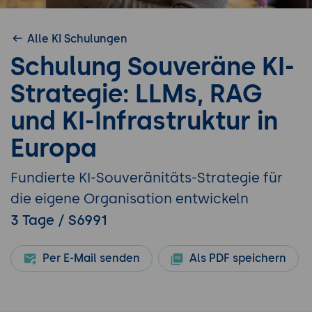
Alle KI Schulungen
Schulung Souveräne KI-
Strategie: LLMs, RAG
und KI-Infrastruktur in
Europa
Fundierte KI-Souveränitäts-Strategie für
die eigene Organisation entwickeln
3 Tage / S6991
Per E-Mail senden
Als PDF speichern