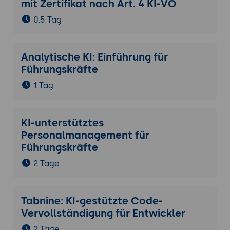
mit Zertifikat nach Art. 4 KI-VO
0.5 Tag
Analytische KI: Einführung für
Führungskräfte
1 Tag
KI-unterstütztes
Personalmanagement für
Führungskräfte
2 Tage
Tabnine: KI-gestützte Code-
Vervollständigung für Entwickler
2 Tage