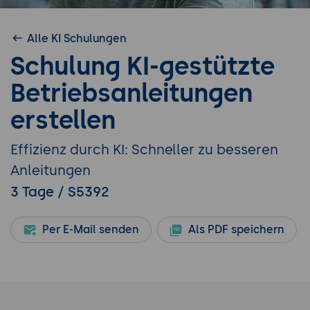
Alle KI Schulungen
Schulung KI-gestützte
Betriebsanleitungen
erstellen
Effizienz durch KI: Schneller zu besseren
Anleitungen
3 Tage / S5392
Per E-Mail senden
Als PDF speichern