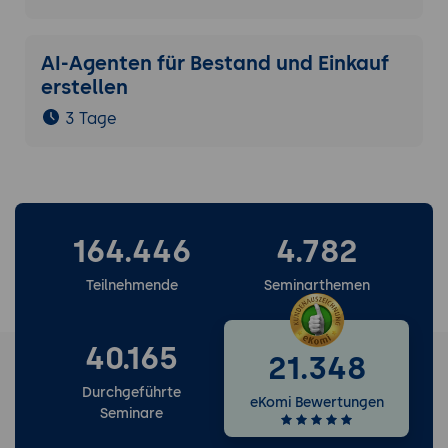
AI-Agenten für Bestand und Einkauf
erstellen
3 Tage
164.446
4.782
Teilnehmende
Seminarthemen
40.165
21.348
Durchgeführte
eKomi Bewertungen
Seminare