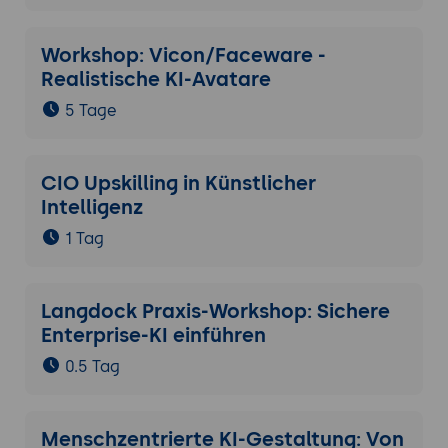
Workshop: Vicon/Faceware -
Realistische KI-Avatare
5 Tage
CIO Upskilling in Künstlicher
Intelligenz
1 Tag
Langdock Praxis-Workshop: Sichere
Enterprise-KI einführen
0.5 Tag
Menschzentrierte KI-Gestaltung: Von