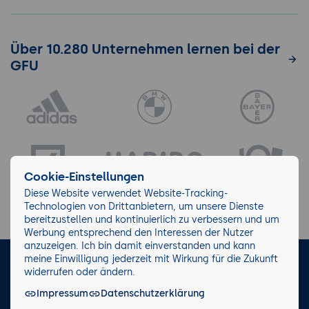
Über 10.280 Unternehmen lernen bei der
GFU
Cookie-Einstellungen
Diese Website verwendet Website-Tracking-
Technologien von Drittanbietern, um unsere Dienste
bereitzustellen und kontinuierlich zu verbessern und um
Werbung entsprechend den Interessen der Nutzer
anzuzeigen. Ich bin damit einverstanden und kann
meine Einwilligung jederzeit mit Wirkung für die Zukunft
LinkedIn
Instagram
Facebook
widerrufen oder ändern.
Impressum
Datenschutzerklärung
Impressum/AGB
Datenschutz
Blog
Wiki