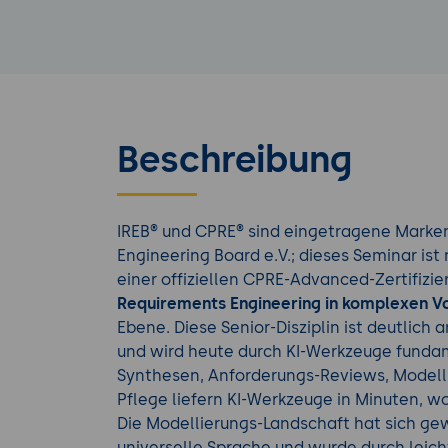
Beschreibung
IREB® und CPRE® sind eingetragene Marke
Engineering Board e.V.; dieses Seminar ist n
einer offiziellen CPRE-Advanced-Zertifizie
Requirements Engineering in komplexen 
Ebene. Diese Senior-Disziplin ist deutlich
und wird heute durch KI-Werkzeuge funda
Synthesen, Anforderungs-Reviews, Modelli
Pflege liefern KI-Werkzeuge in Minuten, w
Die Modellierungs-Landschaft hat sich gew
universelle Sprache und wurde durch leic