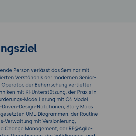
ngsziel
ende Person verlässt das Seminar mit
ierten Verständnis der modernen Senior-
s Operator, der Beherrschung vertiefter
hniken mit KI-Unterstützung, der Praxis in
rderungs-Modellierung mit C4 Model,
Driven-Design-Notationen, Story Maps
ingesetzten UML-Diagrammen, der Routine
s-Verwaltung mit Versionierung,
und Change Management, der RE@Agile-
ierten Umgebungen, der Validierungs- und