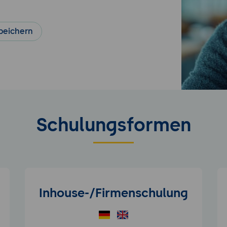
peichern
Schulungsformen
Inhouse-/Firmenschulung