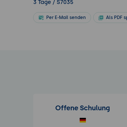
3 Tage / S7035
Per E-Mail senden
Als PDF s
Offene Schulung