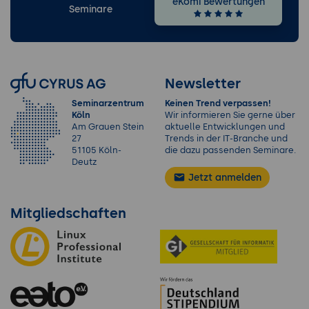
eKomi Bewertungen
Seminare
Newsletter
Seminarzentrum
Keinen Trend verpassen!
Köln
Wir informieren Sie gerne über
Am Grauen Stein
aktuelle Entwicklungen und
27
Trends in der IT-Branche und
51105 Köln-
die dazu passenden Seminare.
Deutz
Jetzt anmelden
Mitgliedschaften