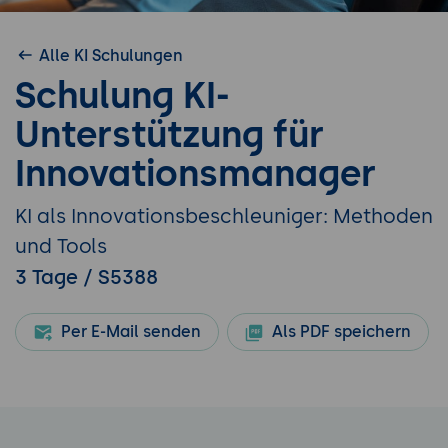
Alle KI Schulungen
Schulung KI-
Unterstützung für
Innovationsmanager
KI als Innovationsbeschleuniger: Methoden
und Tools
3 Tage / S5388
Per E-Mail senden
Als PDF speichern