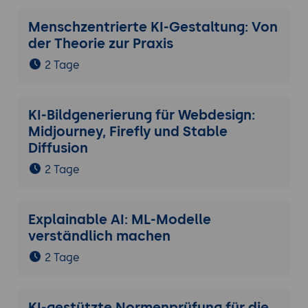
Menschzentrierte KI-Gestaltung: Von
der Theorie zur Praxis
2 Tage
KI-Bildgenerierung für Webdesign:
Midjourney, Firefly und Stable
Diffusion
2 Tage
Explainable AI: ML-Modelle
verständlich machen
2 Tage
KI-gestützte Normenprüfung für die