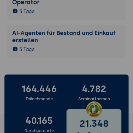
Operator
3 Tage
AI-Agenten für Bestand und Einkauf
erstellen
3 Tage
164.446
4.782
Teilnehmende
Seminarthemen
40.165
21.348
Durchgeführte