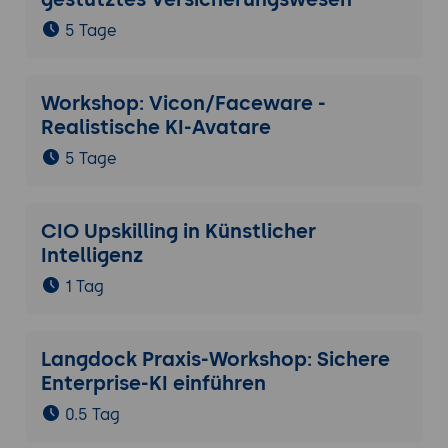
5 Tage
Workshop: Vicon/Faceware -
Realistische KI-Avatare
5 Tage
CIO Upskilling in Künstlicher
Intelligenz
1 Tag
Langdock Praxis-Workshop: Sichere
Enterprise-KI einführen
0.5 Tag