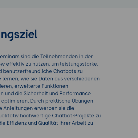
ngsziel
eminars sind die Teilnehmenden in der
ow effektiv zu nutzen, um leistungsstarke,
d benutzerfreundliche Chatbots zu
e lernen, wie sie Daten aus verschiedenen
ieren, erweiterte Funktionen
n und die Sicherheit und Performance
s optimieren. Durch praktische Übungen
te Anleitungen erwerben sie die
ualitativ hochwertige Chatbot-Projekte zu
ie Effizienz und Qualität ihrer Arbeit zu