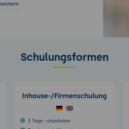
peichern
Schulungsformen
Inhouse-/Firmenschulung
3 Tage - anpassbar