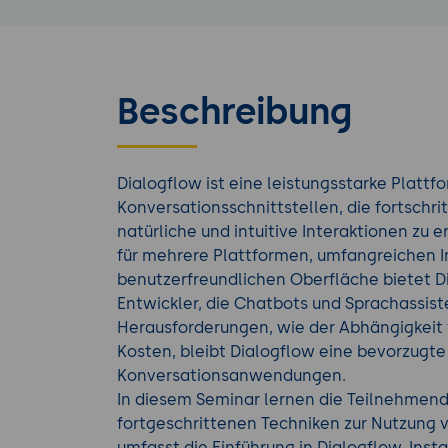
Beschreibung
Dialogflow ist eine leistungsstarke Plattf
Konversationsschnittstellen, die fortschr
natürliche und intuitive Interaktionen zu 
für mehrere Plattformen, umfangreichen 
benutzerfreundlichen Oberfläche bietet D
Entwickler, die Chatbots und Sprachassist
Herausforderungen, wie der Abhängigkeit
Kosten, bleibt Dialogflow eine bevorzugt
Konversationsanwendungen.
In diesem Seminar lernen die Teilnehmen
fortgeschrittenen Techniken zur Nutzung 
umfasst die Einführung in Dialogflow, Inst