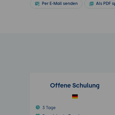
Per E-Mail senden
Als PDF s
Offene Schulung
3 Tage