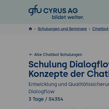
GFU Cyrus AG
Schulungen und Seminare
Chatbot
ISTQB
®
Alle Chatbot Schulungen
Schulung Dialogfl
Konzepte der Chat
Entwicklung und Qualitätssicheru
Dialogflow
3 Tage / S4354