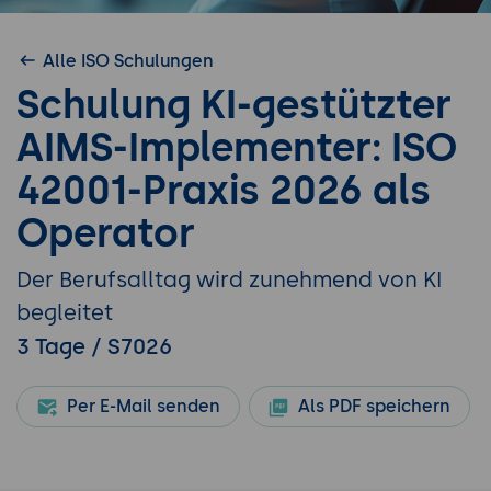
Alle ISO Schulungen
Schulung KI-gestützter
AIMS-Implementer: ISO
42001-Praxis 2026 als
Operator
Der Berufsalltag wird zunehmend von KI
begleitet
3 Tage / S7026
Per E-Mail senden
Als PDF speichern