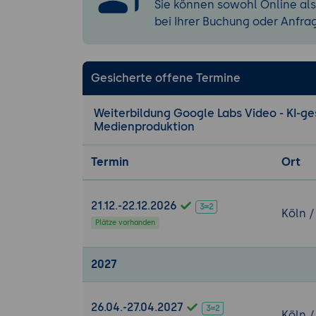
Sie können sowohl Online als
bei Ihrer Buchung oder Anfra
Gesicherte offene Termine
Weiterbildung Google Labs Video - KI-ge
Medienproduktion
Termin
Ort
21.12.-22.12.2026
Köln /
Plätze vorhanden
2027
26.04.-27.04.2027
Köln /