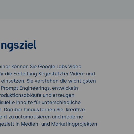
ngsziel
nar können Sie Google Labs Video
ür die Erstellung KI-gestützter Video- und
einsetzen. Sie verstehen die wichtigsten
Prompt Engineerings, entwickeln
Produktionsabläufe und erzeugen
suelle Inhalte für unterschiedliche
e. Darüber hinaus lernen Sie, kreative
zient zu automatisieren und moderne
gezielt in Medien- und Marketingprojekten