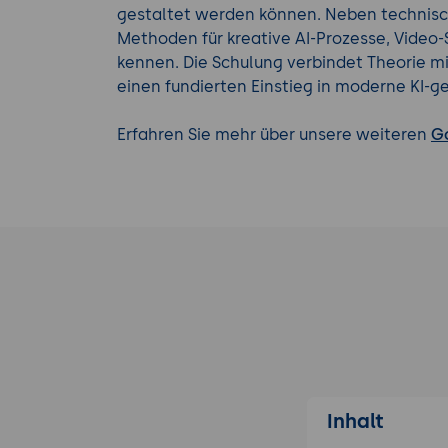
gestaltet werden können. Neben technis
Methoden für kreative AI-Prozesse, Video-
kennen. Die Schulung verbindet Theorie m
einen fundierten Einstieg in moderne KI-g
Erfahren Sie mehr über unsere weiteren
G
Inhalt