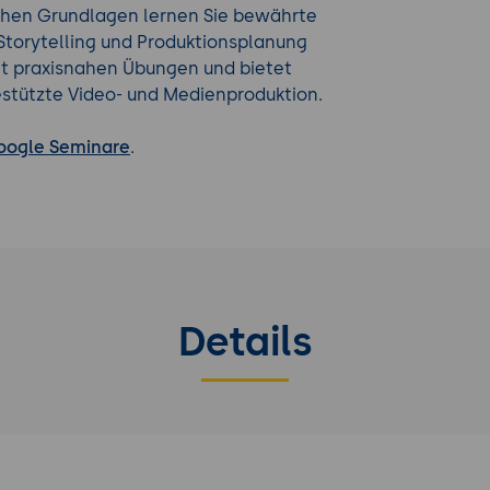
chen Grundlagen lernen Sie bewährte
Storytelling und Produktionsplanung
it praxisnahen Übungen und bietet
estützte Video- und Medienproduktion.
oogle Seminare
.
Details