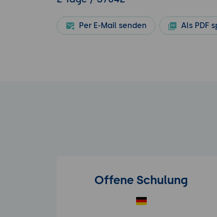
Per E-Mail senden
Als PDF s
Offene Schulung