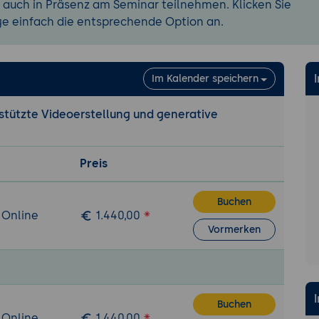
 auch in Präsenz am Seminar teilnehmen. Klicken Sie
ge einfach die entsprechende Option an.
Im Kalender speichern
stützte Videoerstellung und generative
Preis
Buchen
 Online
1.440,00
Vormerken
Buchen
 Online
1.440,00