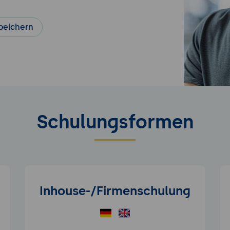
peichern
Schulungsformen
Inhouse-/Firmenschulung