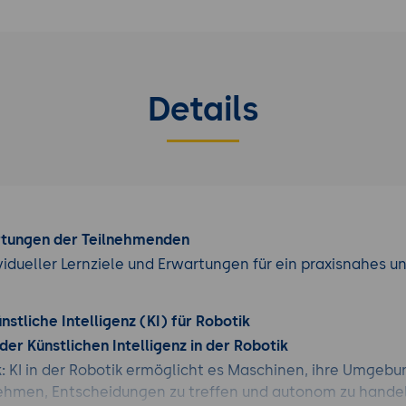
Details
rtungen der Teilnehmenden
vidueller Lernziele und Erwartungen für ein praxisnahes u
nstliche Intelligenz (KI) für Robotik
er Künstlichen Intelligenz in der Robotik
:
KI in der Robotik ermöglicht es Maschinen, ihre Umgebu
hmen, Entscheidungen zu treffen und autonom zu handel