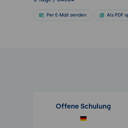
Per E-Mail senden
Als PDF s
Offene Schulung