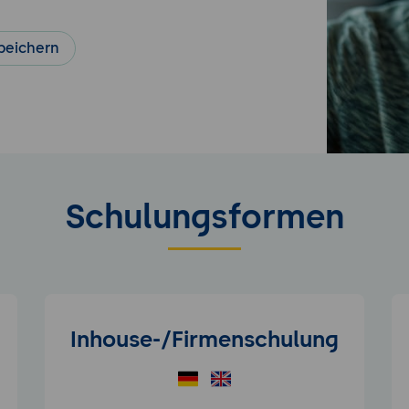
peichern
Schulungsformen
Inhouse-/Firmenschulung