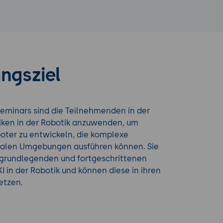
ngsziel
eminars sind die Teilnehmenden in der
niken in der Robotik anzuwenden, um
ter zu entwickeln, die komplexe
ealen Umgebungen ausführen können. Sie
 grundlegenden und fortgeschrittenen
I in der Robotik und können diese in ihren
etzen.