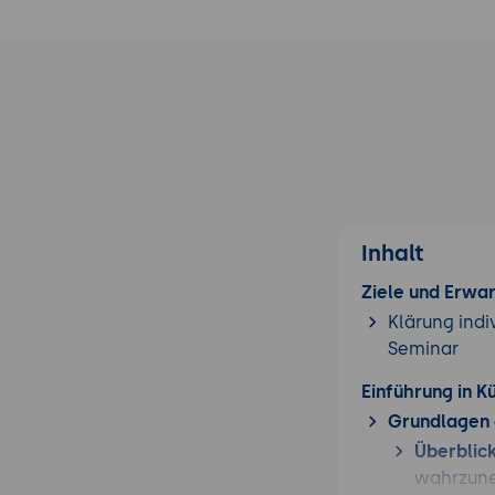
Inhalt
Ziele und Erwa
Klärung indi
Seminar
Einführung in Kü
Grundlagen d
Überblick
wahrzune