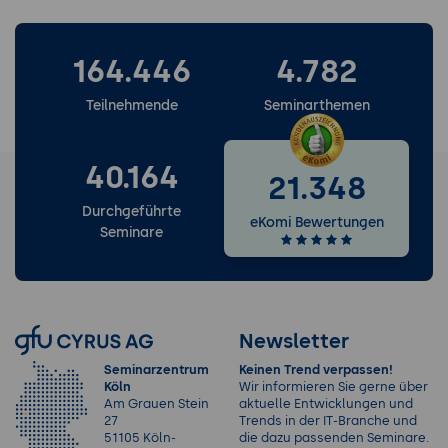
164.446
4.782
Teilnehmende
Seminarthemen
40.164
21.348
Durchgeführte
eKomi Bewertungen
Seminare
Newsletter
Seminarzentrum
Keinen Trend verpassen!
Köln
Wir informieren Sie gerne über
Am Grauen Stein
aktuelle Entwicklungen und
27
Trends in der IT-Branche und
51105 Köln-
die dazu passenden Seminare.