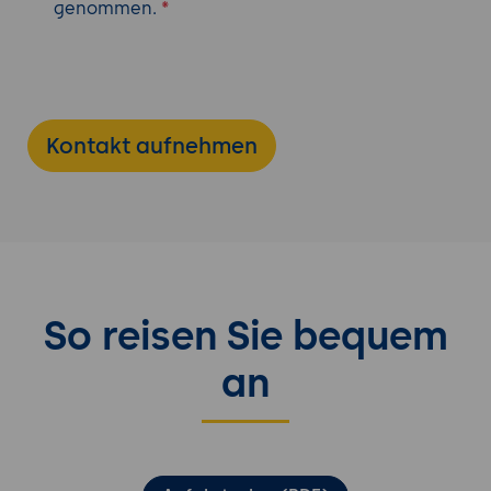
genommen.
*
So reisen Sie bequem
an