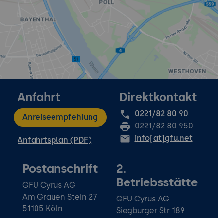
Anfahrt
Direktkontakt
0221/82 80 90
Anreiseempfehlung
0221/82 80 950
info[at]gfu.net
Anfahrtsplan (PDF)
Postanschrift
2.
Betriebsstätte
GFU Cyrus AG
Am Grauen Stein 27
GFU Cyrus AG
51105 Köln
Siegburger Str 189