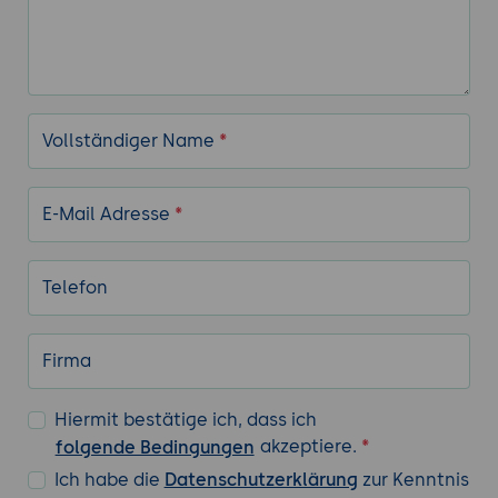
Vollständiger Name
*
E-Mail Adresse
*
Telefon
Firma
Hiermit bestätige ich, dass ich
akzeptiere.
*
folgende Bedingungen
Ich habe die
Datenschutzerklärung
zur Kenntnis