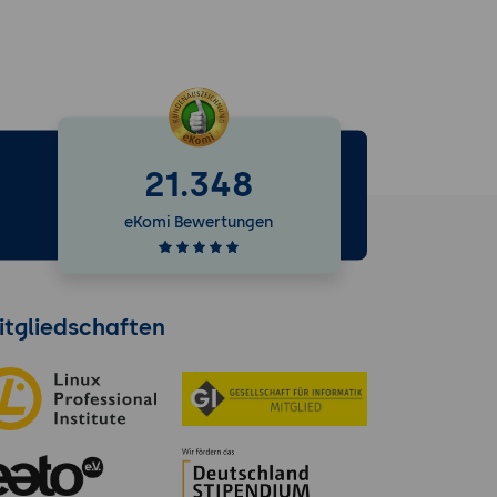
21.348
e
eKomi Bewertungen
itgliedschaften