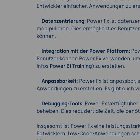
Entwickler einfacher, Anwendungen zu ers
Datenzentrierung:
Power Fx ist datenzen
manipulieren. Dies ermöglicht es Benutzer
können.
Integration mit der Power Platform:
Powe
Benutzer können Power Fx verwenden, u
Infos
Power BI Training
) zu erstellen.
Anpassbarkeit
: Power Fx ist anpassbar,
Anwendungen zu erstellen. Es gibt auch vie
Debugging-Tools:
Power Fx verfügt über 
beheben. Dies reduziert die Zeit, die ben
Insgesamt ist Power Fx eine leistungsstar
Entwicklern, Low-Code-Anwendungen schnell