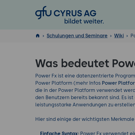
GFU Cyrus AG
Schulungen und Seminare
Wiki
P
ISTQB
Was bedeutet Pow
®
Power Fx ist eine datenzentrierte Progra
Power Platform (mehr Infos
Power Platfo
die in der Power Platform verwendet werd
den Benutzern bereits bekannt sind. Es is
leistungsstarke Anwendungen zu erstellen
Hier sind einige der wichtigsten Merkmale
Einfache Syntax:
Power Fx verwendet eine