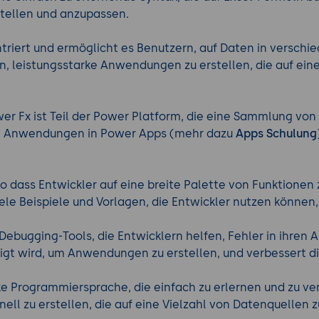
tellen und anzupassen.
triert und ermöglicht es Benutzern, auf Daten in verschie
n, leistungsstarke Anwendungen zu erstellen, die auf ein
r Fx ist Teil der Power Platform, die eine Sammlung von 
m Anwendungen in Power Apps (mehr dazu
Apps Schulung
 so dass Entwickler auf eine breite Palette von Funktionen
le Beispiele und Vorlagen, die Entwickler nutzen können, 
Debugging-Tools, die Entwicklern helfen, Fehler in ihren
ötigt wird, um Anwendungen zu erstellen, und verbessert d
ke Programmiersprache, die einfach zu erlernen und zu ve
 zu erstellen, die auf eine Vielzahl von Datenquellen z