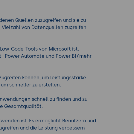
denen Quellen zuzugreifen und sie zu
e Vielzahl von Datenquellen zugreifen
Low-Code-Tools von Microsoft ist.
) , Power Automate und Power BI (mehr
 zugreifen können, um leistungsstarke
um schneller zu erstellen.
 Anwendungen schnell zu finden und zu
ie Gesamtqualität.
rwenden ist. Es ermöglicht Benutzern und
ugreifen und die Leistung verbessern