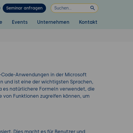
Seminar anfragen
e
Events
Unternehmen
Kontakt
ow-Code-Anwendungen in der Microsoft
ln und ist eine der wichtigsten Sprachen,
a es natürlichere Formeln verwendet, die
tte von Funktionen zugreifen können, um
iert. Dies macht es für Benutzer und