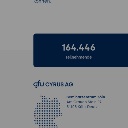
können.
164.446
Teilnehmende
Seminarzentrum Köln
Am Grauen Stein 27
51105 Köln-Deutz