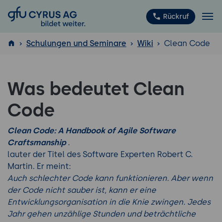
GFU Cyrus AG
Rückruf
Schulungen und Seminare
Wiki
Clean Code
ISTQB
Was bedeutet Clean
®
Code
Clean Code: A Handbook of Agile Software
Craftsmanship
.
lauter der Titel des Software Experten Robert C.
Martin. Er meint:
Auch schlechter Code kann funktionieren. Aber wenn
der Code nicht sauber ist, kann er eine
Entwicklungsorganisation in die Knie zwingen. Jedes
Jahr gehen unzählige Stunden und beträchtliche