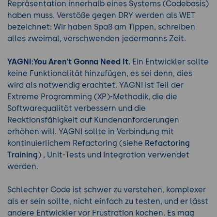
Repräsentation innerhalb eines Systems (Codebasis)
haben muss. Verstöße gegen DRY werden als WET
bezeichnet: Wir haben Spaß am Tippen, schreiben
alles zweimal, verschwenden jedermanns Zeit.
YAGNI:You Aren't Gonna Need It.
Ein Entwickler sollte
keine Funktionalität hinzufügen, es sei denn, dies
wird als notwendig erachtet. YAGNI ist Teil der
Extreme Programming (XP)-Methodik, die die
Softwarequalität verbessern und die
Reaktionsfähigkeit auf Kundenanforderungen
erhöhen will. YAGNI sollte in Verbindung mit
kontinuierlichem Refactoring (siehe
Refactoring
Training
) , Unit-Tests und Integration verwendet
werden.
Schlechter Code ist schwer zu verstehen, komplexer
als er sein sollte, nicht einfach zu testen, und er lässt
andere Entwickler vor Frustration kochen. Es mag