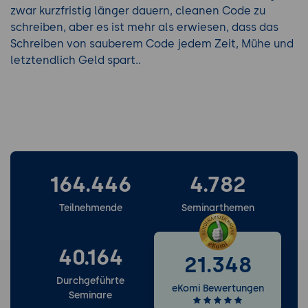
zwar kurzfristig länger dauern, cleanen Code zu
schreiben, aber es ist mehr als erwiesen, dass das
Schreiben von sauberem Code jedem Zeit, Mühe und
letztendlich Geld spart..
164.446
4.782
Teilnehmende
Seminarthemen
40.164
21.348
Durchgeführte
eKomi Bewertungen
Seminare