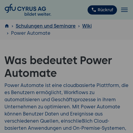
GFU Cyrus AG
Rückruf
Schulungen und Seminare
Wiki
Power Automate
ISTQB
®
Was bedeutet Power
Automate
Power Automate ist eine cloudbasierte Plattform, die
es Benutzern ermöglicht, Workflows zu
automatisieren und Geschäftsprozesse in ihrem
Unternehmen zu optimieren. Mit Power Automate
können Benutzer Daten und Ereignisse aus
verschiedenen Quellen, einschließlich Cloud-
basierten Anwendungen und On-Premise-Systemen,