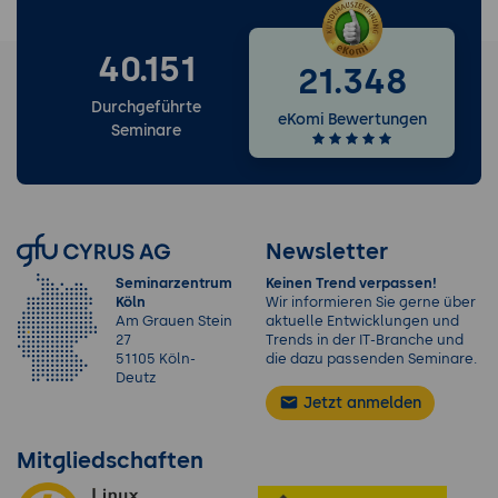
40.151
21.348
Durchgeführte
eKomi Bewertungen
Seminare
Newsletter
Seminarzentrum
Keinen Trend verpassen!
Köln
Wir informieren Sie gerne über
Am Grauen Stein
aktuelle Entwicklungen und
27
Trends in der IT-Branche und
51105 Köln-
die dazu passenden Seminare.
Deutz
Jetzt anmelden
Mitgliedschaften