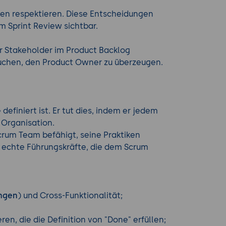
gen respektieren. Diese Entscheidungen
m Sprint Review sichtbar.
er Stakeholder im Product Backlog
rsuchen, den Product Owner zu überzeugen.
efiniert ist. Er tut dies, indem er jedem
 Organisation.
Scrum Team befähigt, seine Praktiken
d echte Führungskräfte, die dem Scrum
ngen
) und Cross-Funktionalität;
n, die die Definition von "Done" erfüllen;