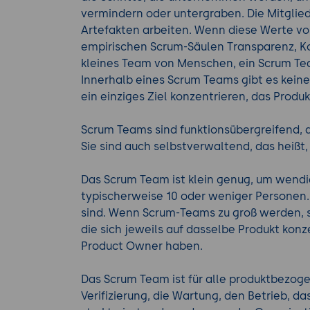
vermindern oder untergraben. Die Mitglie
Artefakten arbeiten. Wenn diese Werte v
empirischen Scrum-Säulen Transparenz, Ko
kleines Team von Menschen, ein Scrum Te
Innerhalb eines Scrum Teams gibt es kein
ein einziges Ziel konzentrieren, das Produk
Scrum Teams sind funktionsübergreifend, d.
Sie sind auch selbstverwaltend, das heißt
Das Scrum Team ist klein genug, um wendig
typischerweise 10 oder weniger Personen.
sind. Wenn Scrum-Teams zu groß werden, s
die sich jeweils auf dasselbe Produkt konz
Product Owner haben.
Das Scrum Team ist für alle produktbezog
Verifizierung, die Wartung, den Betrieb, da