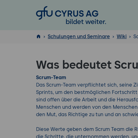
GFU Cyrus AG
Schulungen und Seminare
Wiki
S
ISTQB
Was bedeutet Scr
®
Scrum-Team
Das Scrum-Team verpflichtet sich, seine Zie
Sprints, um den bestmöglichen Fortschritt
sind offen über die Arbeit und die Heraus
Menschen und werden von den Menschen, m
den Mut, das Richtige zu tun und an schwi
Diese Werte geben dem Scrum Team die Rich
die Schritte, die unternommen werden, und