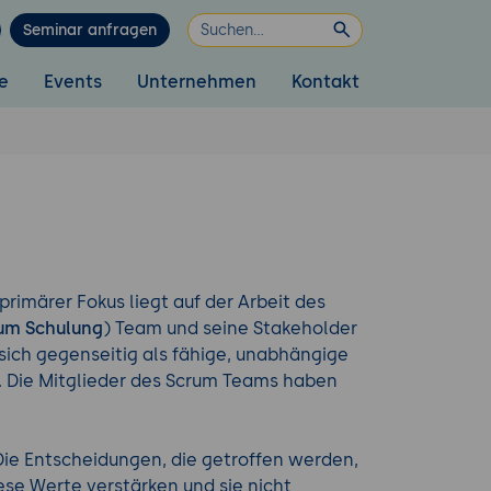
Seminar anfragen
e
Events
Unternehmen
Kontakt
primärer Fokus liegt auf der Arbeit des
um Schulung
) Team und seine Stakeholder
 sich gegenseitig als fähige, unabhängige
 Die Mitglieder des Scrum Teams haben
 Die Entscheidungen, die getroffen werden,
ese Werte verstärken und sie nicht