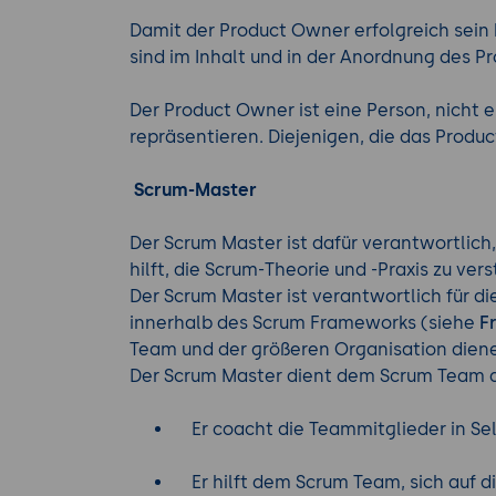
Damit der Product Owner erfolgreich sein
sind im Inhalt und in der Anordnung des P
Der Product Owner ist eine Person, nicht 
repräsentieren. Diejenigen, die das Produ
Scrum-Master
Der Scrum Master ist dafür verantwortlich,
hilft, die Scrum-Theorie und -Praxis zu ve
Der Scrum Master ist verantwortlich für di
innerhalb des Scrum Frameworks (siehe
F
Team und der größeren Organisation dien
Der Scrum Master dient dem Scrum Team a
Er coacht die Teammitglieder in S
Er hilft dem Scrum Team, sich auf di