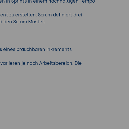
ten in Sprints in einem nachhaltigen Tempo
nt zu erstellen. Scrum definiert drei
nd den Scrum Master.
kts eines brauchbaren Inkrements
variieren je nach Arbeitsbereich. Die