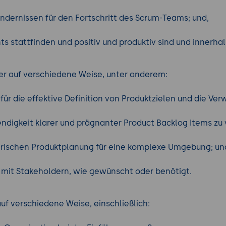
dernissen für den Fortschritt des Scrum-Teams; und,
s stattfinden und positiv und produktiv sind und innerh
r auf verschiedene Weise, unter anderem:
ür die effektive Definition von Produktzielen und die Ver
digkeit klarer und prägnanter Product Backlog Items zu 
irischen Produktplanung für eine komplexe Umgebung; un
it Stakeholdern, wie gewünscht oder benötigt.
uf verschiedene Weise, einschließlich: