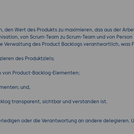
h, den Wert des Produkts zu maximieren, das aus der Arbei
nisation, von Scrum-Team zu Scrum-Team und von Person z
ive Verwaltung des Product Backlogs verantwortlich, was 
eren des Produktziels;
n von Product-Backlog-Elementen;
menten; und,
log transparent, sichtbar und verstanden ist.
erledigen oder die Verantwortung an andere delegieren. 