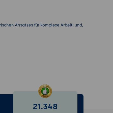
schen Ansatzes für komplexe Arbeit; und,
21.348