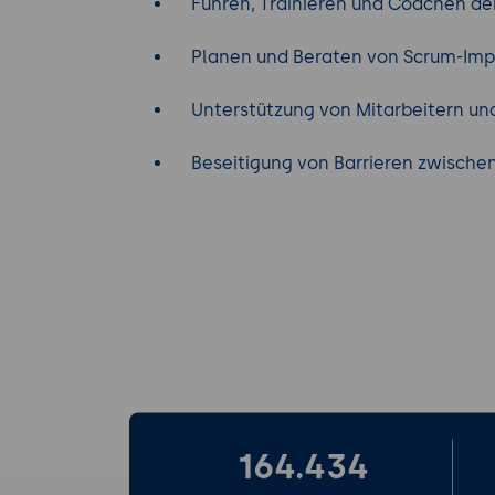
Führen, Trainieren und Coachen der 
Planen und Beraten von Scrum-Impl
Unterstützung von Mitarbeitern und
Beseitigung von Barrieren zwischen
164.434