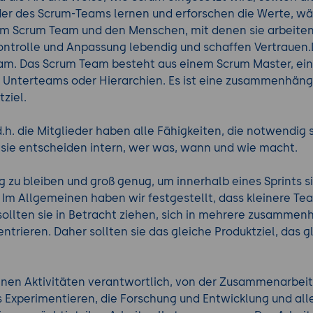
der des Scrum-Teams lernen und erforschen die Werte, wä
om Scrum Team und den Menschen, mit denen sie arbeiten
ntrolle und Anpassung lebendig und schaffen Vertrauen.D
am. Das Scrum Team besteht aus einem Scrum Master, ei
e Unterteams oder Hierarchien. Es ist eine zusammenhänge
tziel.
h. die Mitglieder haben alle Fähigkeiten, die notwendig s
, sie entscheiden intern, wer was, wann und wie macht.
 zu bleiben und groß genug, um innerhalb eines Sprints si
 Im Allgemeinen haben wir festgestellt, dass kleinere T
ollten sie in Betracht ziehen, sich in mehrere zusamme
entrieren. Daher sollten sie das gleiche Produktziel, das
enen Aktivitäten verantwortlich, von der Zusammenarbeit
s Experimentieren, die Forschung und Entwicklung und alles