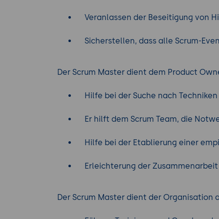
Veranlassen der Beseitigung von Hin
Sicherstellen, dass alle Scrum-Event
Der Scrum Master dient dem Product Owne
Hilfe bei der Suche nach Techniken f
Er hilft dem Scrum Team, die Notwen
Hilfe bei der Etablierung einer emp
Erleichterung der Zusammenarbeit m
Der Scrum Master dient der Organisation a