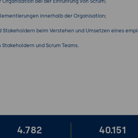
Organisation bei der Einführung von Scrum;
ementierungen innerhalb der Organisation;
 Stakeholdern beim Verstehen und Umsetzen eines empiri
 Stakeholdern und Scrum Teams.
4.782
40.151