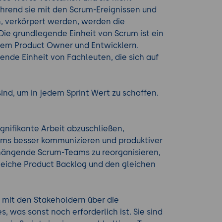
hrend sie mit den Scrum-Ereignissen und
, verkörpert werden, werden die
ie grundlegende Einheit von Scrum ist ein
nem Product Owner und Entwicklern.
nde Einheit von Fachleuten, die sich auf
ind, um in jedem Sprint Wert zu schaffen.
gnifikante Arbeit abzuschließen,
eams besser kommunizieren und produktiver
nhängende Scrum-Teams zu reorganisieren,
 gleiche Product Backlog und den gleichen
 mit den Stakeholdern über die
, was sonst noch erforderlich ist. Sie sind