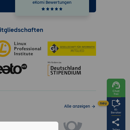
e
eKomi Bewertungen
itgliedschaften
Chat
frei
neu
Alle anzeigen
KI-
Berater
Teilen