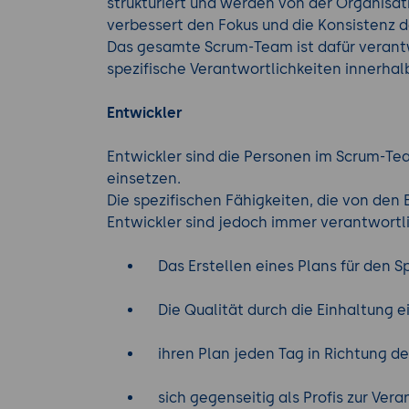
strukturiert und werden von der Organisat
verbessert den Fokus und die Konsistenz 
Das gesamte Scrum-Team ist dafür verantwor
spezifische Verantwortlichkeiten innerha
Entwickler
Entwickler sind die Personen im Scrum-Tea
einsetzen.
Die spezifischen Fähigkeiten, die von den 
Entwickler sind jedoch immer verantwortli
Das Erstellen eines Plans für den Spr
Die Qualität durch die Einhaltung ein
ihren Plan jeden Tag in Richtung des
sich gegenseitig als Profis zur Vera