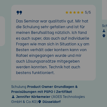
5/5
Das Seminar war qualitativ gut. Mir hat
5
Sc
die Schulung sehr gefallen und ist für
meinen Berufsalltag nützlich. Ich fand
es auch super, das auch auf individuelle
Fragen wie man sich in Situation x,y am
Besten verhält oder kontern kann von
Rafael eingegangen wurde und mir
auch Lösungsansätze mitgegeben
werden konnten. Technik hat auch
bestens funktioniert.
Schulung
Product Owner Grundlagen &
Praxisübungen mit PSPO I Zertifikat
Jennifer Körkemeier
(AGES Technologies
GmbH & Co.KG)
Düsseldorf