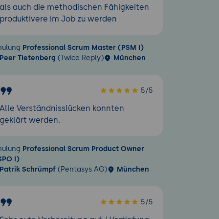
als auch die methodischen Fähigkeiten
produktivere im Job zu werden
hulung
Professional Scrum Master (PSM I)
Peer Tietenberg
(Twice Reply)
München
5/5
Alle Verständnisslücken konnten
geklärt werden.
hulung
Professional Scrum Product Owner
SPO I)
Patrik Schrümpf
(Pentasys AG)
München
5/5