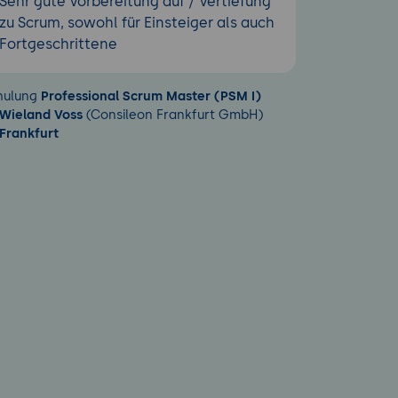
Sehr gute Vorbereitung auf / Vertiefung
zu Scrum, sowohl für Einsteiger als auch
Fortgeschrittene
hulung
Professional Scrum Master (PSM I)
Wieland Voss
(Consileon Frankfurt GmbH)
Frankfurt