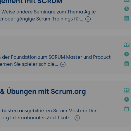
gement mit SCRUM
ler Weise andere Seminare zum Thema
Agile
er
oder gängige Scrum-Trainings für…
Von der Foundation zum SCRUM Master und Product
ernen Sie spielerisch die…
& Übungen mit Scrum.org
am besten ausgebildeten Scrum Mastern.
Den
.org.
Internationales Zertifikat:…