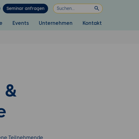
Seminar anfragen
e
Events
Unternehmen
Kontakt
 &
e
dene Teilnehmende