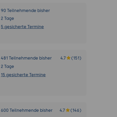
90 Teilnehmende bisher
2 Tage
5 gesicherte Termine
481 Teilnehmende bisher
4.7
(151)
2 Tage
15 gesicherte Termine
600 Teilnehmende bisher
4.7
(146)