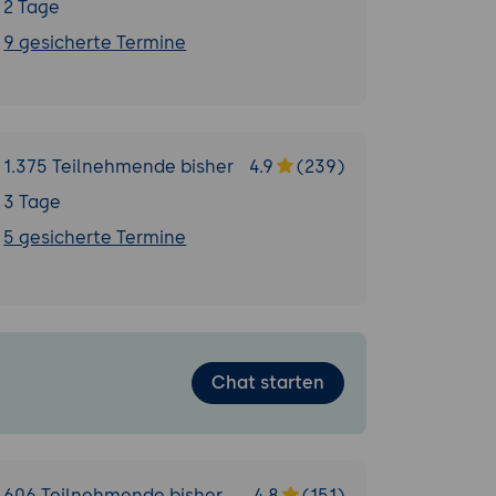
2 Tage
9 gesicherte Termine
1.375 Teilnehmende bisher
4.9
(239)
3 Tage
5 gesicherte Termine
Chat starten
606 Teilnehmende bisher
4.8
(151)