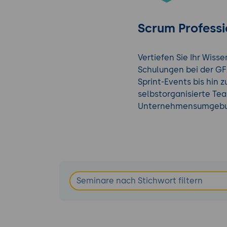
Scrum Professio
Vertiefen Sie Ihr Wis
Schulungen bei der GF
Sprint-Events bis hin
selbstorganisierte Te
Unternehmensumgebu