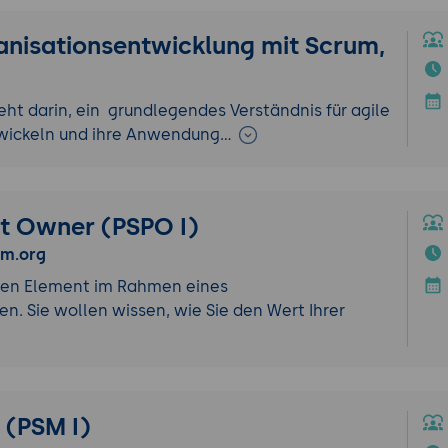
ganisationsentwicklung mit Scrum,
eht darin, ein grundlegendes Verständnis für agile
twickeln und ihre Anwendung…
t Owner (PSPO I)
um.org
igen Element im Rahmen eines
en.
Sie wollen wissen, wie Sie den Wert Ihrer
 (PSM I)