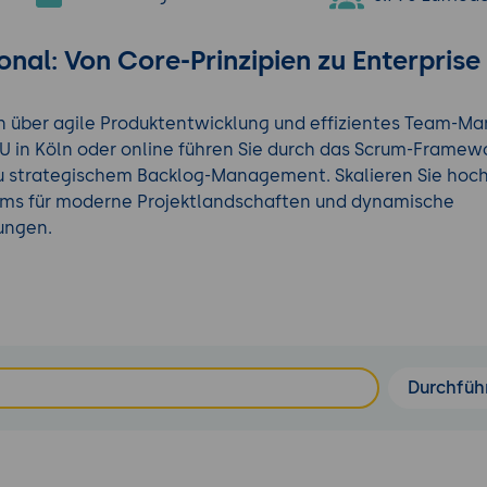
nal: Von Core-Prinzipien zu Enterprise 
sen über agile Produktentwicklung und effizientes Team-
U in Köln oder online führen Sie durch das Scrum-Framewo
 zu strategischem Backlog-Management. Skalieren Sie hoc
ams für moderne Projektlandschaften und dynamische
ngen.
Durchfüh