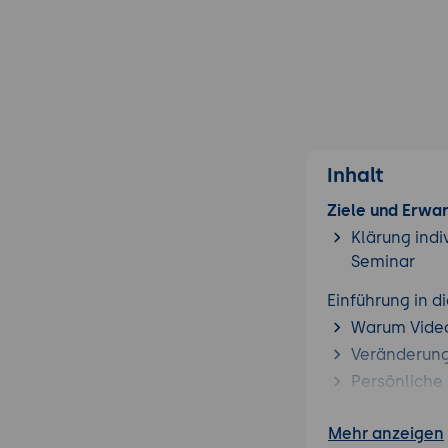
Inhalt
Ziele und Erwa
Klärung indi
Seminar
Einführung in 
Warum Video
Veränderung
Persönliche
Modul 1: Techni
Mehr anzeigen
Grundlagen 