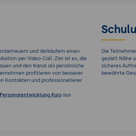
Schulu
enbetreuern und Verkäufern einen
Die Teilnehmen
ation per Video-Call. Ziel ist es, die
gezielt Nähe u
auen und den Kanal als persönliche
sicheres Auft
ternehmen profitieren von besserer
bewährte Gesp
en Kontakten und professionellerer
Personalentwicklung Kurs
aus