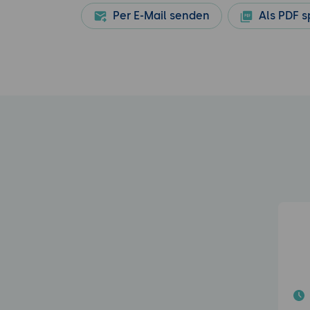
Per E-Mail senden
Als PDF s