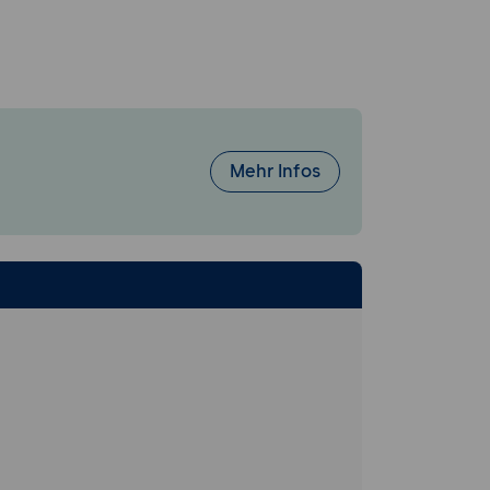
Mehr Infos
chung)