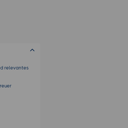
nd relevantes
reuer