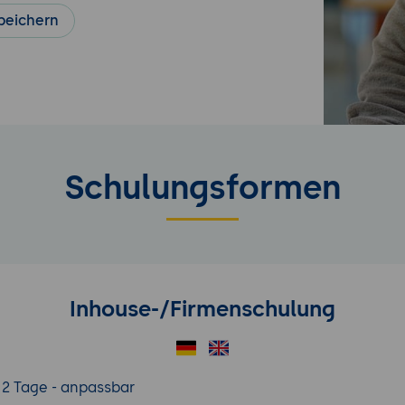
peichern
Schulungsformen
Inhouse-/Firmenschulung
2 Tage - anpassbar