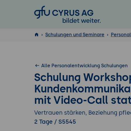
GFU Cyrus AG
Schulungen und Seminare
Persona
ISTQB
®
Alle Personalentwicklung Schulungen
Schulung Worksho
Kundenkommunikat
mit Video-Call stat
Vertrauen stärken, Beziehung pfl
2 Tage / S5545