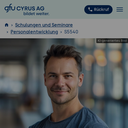
GFU Cyrus AG
Rückruf
Schulungen und Seminare
Personalentwicklung
S5540
ISTQB
®