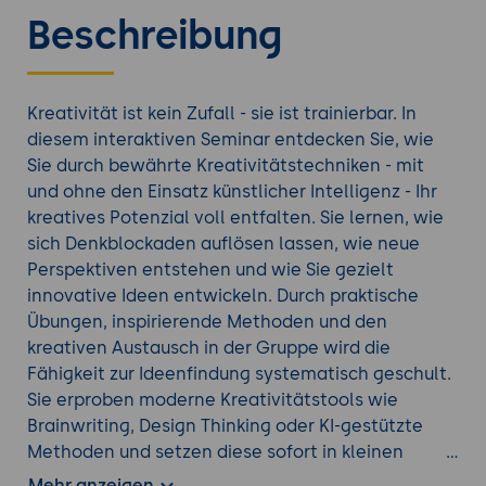
Beschreibung
Kreativität ist kein Zufall - sie ist trainierbar. In
diesem interaktiven Seminar entdecken Sie, wie
Sie durch bewährte Kreativitätstechniken - mit
und ohne den Einsatz künstlicher Intelligenz - Ihr
kreatives Potenzial voll entfalten. Sie lernen, wie
sich Denkblockaden auflösen lassen, wie neue
Perspektiven entstehen und wie Sie gezielt
innovative Ideen entwickeln. Durch praktische
Übungen, inspirierende Methoden und den
kreativen Austausch in der Gruppe wird die
Fähigkeit zur Ideenfindung systematisch geschult.
Sie erproben moderne Kreativitätstools wie
Brainwriting, Design Thinking oder KI-gestützte
Methoden und setzen diese sofort in kleinen
Projekten um.
Mehr anzeigen