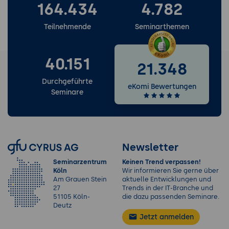
164.434
4.782
Teilnehmende
Seminarthemen
40.151
21.348
Durchgeführte
eKomi Bewertungen
Seminare
Newsletter
Seminarzentrum
Keinen Trend verpassen!
Köln
Wir informieren Sie gerne über
Am Grauen Stein
aktuelle Entwicklungen und
27
Trends in der IT-Branche und
51105 Köln-
die dazu passenden Seminare.
Deutz
Jetzt anmelden