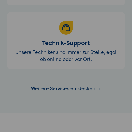
Technik-Support
Unsere Techniker sind immer zur Stelle, egal
ob online oder vor Ort.
Weitere Services entdecken