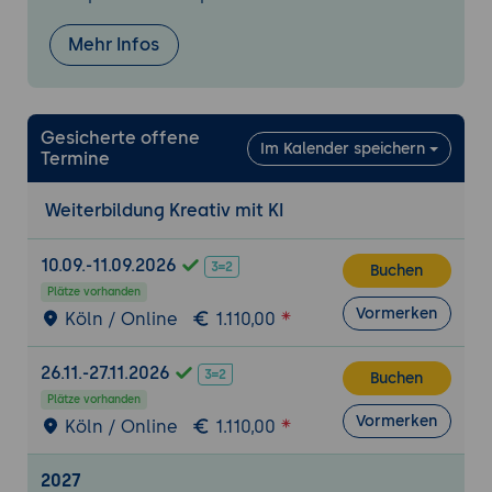
Transfermethoden für den Berufsalltag
Mehr Infos
Gesicherte offene
Im Kalender speichern
Termine
Weiterbildung Kreativ mit KI
10.09.-11.09.2026
Buchen
Plätze vorhanden
Vormerken
Köln / Online
1.110,00
26.11.-27.11.2026
Buchen
Plätze vorhanden
Vormerken
Köln / Online
1.110,00
2027