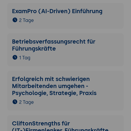
ExamPro (AI-Driven) Einführung
2 Tage
Betriebsverfassungsrecht für
Führungskräfte
1 Tag
Erfolgreich mit schwierigen
Mitarbeitenden umgehen -
Psychologie, Strategie, Praxis
2 Tage
CliftonStrengths für
(IT-)Firmenlenker, Führungskräfte