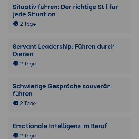
Situativ führen: Der richtige Stil für
jede Situation
2 Tage
Servant Leadership: Führen durch
Dienen
2 Tage
Schwierige Gespräche souverän
führen
2 Tage
Emotionale Intelligenz im Beruf
2 Tage