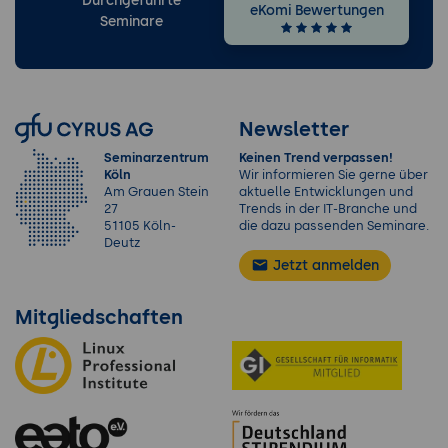
Durchgeführte
eKomi Bewertungen
Seminare
Newsletter
Seminarzentrum
Keinen Trend verpassen!
Köln
Wir informieren Sie gerne über
Am Grauen Stein
aktuelle Entwicklungen und
27
Trends in der IT-Branche und
51105 Köln-
die dazu passenden Seminare.
Deutz
Jetzt anmelden
Mitgliedschaften