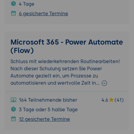
4 Tage
6 gesicherte Termine
Microsoft 365 - Power Automate
(Flow)
Schluss mit wiederkehrenden Routinearbeiten!
Nach dieser Schulung setzen Sie Power
Automate gezielt ein, um Prozesse zu
automatisieren und wertvolle Zeit in…
164 Teilnehmende bisher
4.6
(41)
3 Tage oder 5 halbe Tage
12 gesicherte Termine