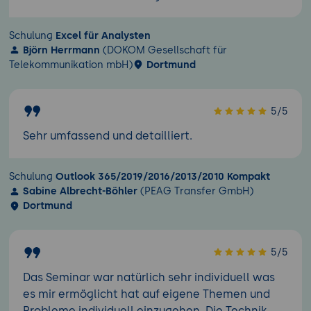
Schulung
Excel für Analysten
Björn Herrmann
(DOKOM Gesellschaft für
Telekommunikation mbH)
Dortmund
5/5
Sehr umfassend und detailliert.
Schulung
Outlook 365/2019/2016/2013/2010 Kompakt
Sabine Albrecht-Böhler
(PEAG Transfer GmbH)
Dortmund
5/5
Das Seminar war natürlich sehr individuell was
es mir ermöglicht hat auf eigene Themen und
Probleme individuell einzugehen. Die Technik