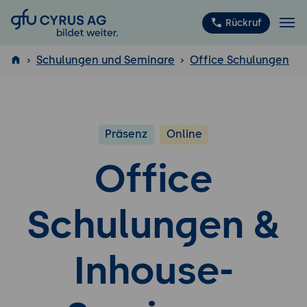
GFU Cyrus AG
Rückruf
Schulungen und Seminare
Office Schulungen
ISTQB
®
Präsenz
Online
Office
Schulungen &
Inhouse-