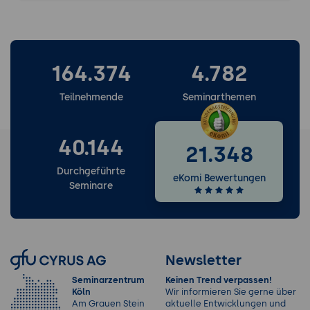
164.374
4.782
Teilnehmende
Seminarthemen
40.144
21.348
Durchgeführte
eKomi Bewertungen
Seminare
Newsletter
Seminarzentrum
Keinen Trend verpassen!
Köln
Wir informieren Sie gerne über
Am Grauen Stein
aktuelle Entwicklungen und