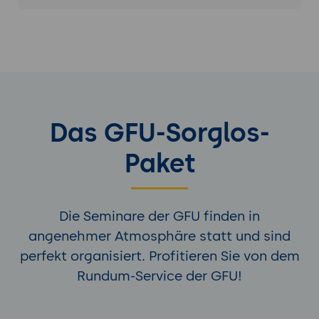
Das GFU-Sorglos-
Paket
Die Seminare der GFU finden in
angenehmer Atmosphäre statt und sind
perfekt organisiert. Profitieren Sie von dem
Rundum-Service der GFU!