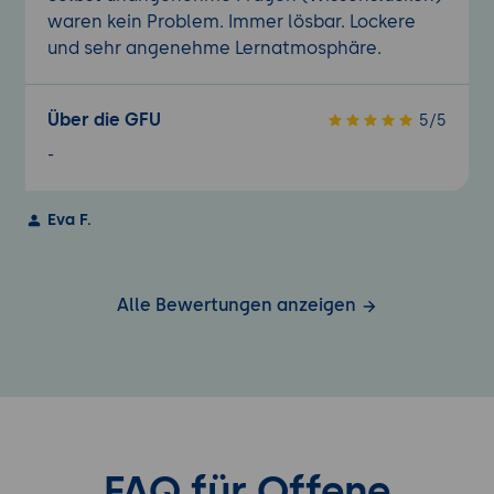
waren kein Problem. Immer lösbar. Lockere
und sehr angenehme Lernatmosphäre.
Über die GFU
5/5
-
Eva F.
Alle Bewertungen anzeigen
FAQ für Offene