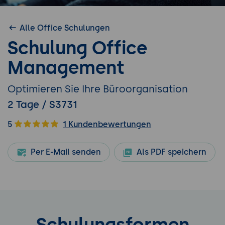
Alle Office Schulungen
Schulung Office
Management
Optimieren Sie Ihre Büroorganisation
2 Tage / S3731
5
1 Kundenbewertungen
Per E-Mail senden
Als PDF speichern
Schulungsformen