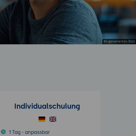
Individualschulung
1 Tag - anpassbar