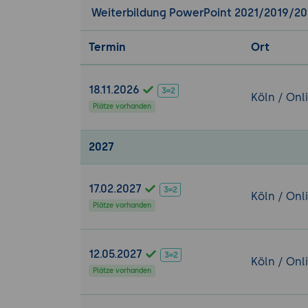
Weiterbildung PowerPoint 2021/2019/20
Termin
Ort
18.11.2026
Köln / Onl
Plätze vorhanden
2027
17.02.2027
Köln / Onl
Plätze vorhanden
12.05.2027
Köln / Onl
Plätze vorhanden