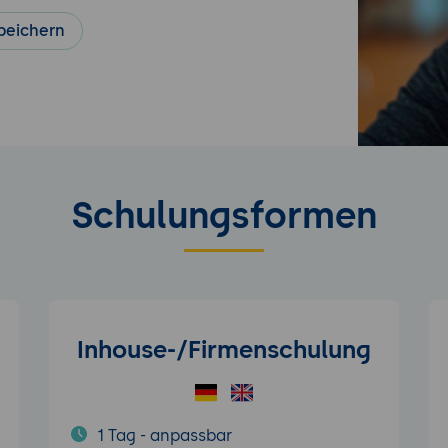
peichern
Schulungsformen
Inhouse-/Firmenschulung
1 Tag - anpassbar