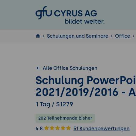
GFU Cyrus AG
Schulungen und Seminare
Office
ISTQB
®
Alle Office Schulungen
Schulung PowerPoi
2021/2019/2016 - 
1 Tag / S1279
202 Teilnehmende bisher
4.8
51 Kundenbewertungen