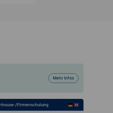
Mehr Infos
Inhouse-/Firmenschulung