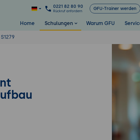
0221 82 80 90
GFU-Trainer werden
Rückruf anfordern
Home
Schulungen
Warum GFU
Servic
S1279
nt
Aufbau