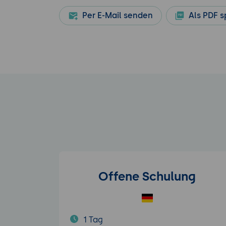
Per E-Mail senden
Als PDF s
Offene Schulung
1 Tag