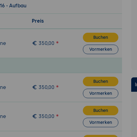
16 - Aufbau
Preis
Buchen
ine
350,00
Vormerken
Buchen
ine
350,00
Vormerken
Buchen
ine
350,00
Vormerken