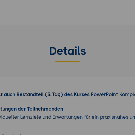
Details
t auch Bestandteil (3. Tag) des Kurses
PowerPoint Kompl
rtungen der Teilnehmenden
vidueller Lernziele und Erwartungen für ein praxisnahes u