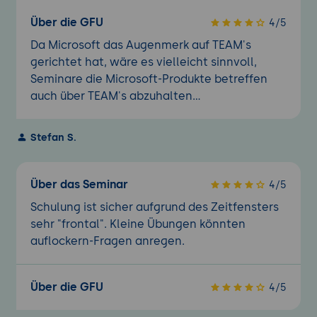
Über die GFU
4/5
Da Microsoft das Augenmerk auf TEAM's
gerichtet hat, wäre es vielleicht sinnvoll,
Seminare die Microsoft-Produkte betreffen
auch über TEAM's abzuhalten...
Stefan S.
Über das Seminar
4/5
Schulung ist sicher aufgrund des Zeitfensters
sehr "frontal". Kleine Übungen könnten
auflockern-Fragen anregen.
Über die GFU
4/5