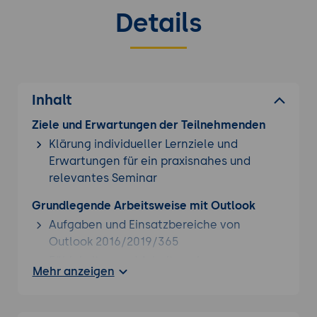
Details
Inhalt
Ziele und Erwartungen der Teilnehmenden
Klärung individueller Lernziele und
Erwartungen für ein praxisnahes und
relevantes Seminar
Grundlegende Arbeitsweise mit Outlook
Aufgaben und Einsatzbereiche von
Outlook 2016/2019/365
Fähigkeiten und Arbeitsweise
Mehr anzeigen
Das Anwendungsfenster von Outlook
2016/2019/365
Daten- und Organisationsstruktur