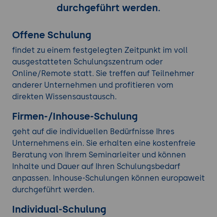
durchgeführt werden.
Offene Schulung
findet zu einem festgelegten Zeitpunkt im voll
ausgestatteten Schulungszentrum oder
Online/Remote statt. Sie treffen auf Teilnehmer
anderer Unternehmen und profitieren vom
direkten Wissensaustausch.
Firmen-/Inhouse-Schulung
geht auf die individuellen Bedürfnisse Ihres
Unternehmens ein. Sie erhalten eine kostenfreie
Beratung von Ihrem Seminarleiter und können
Inhalte und Dauer auf Ihren Schulungsbedarf
anpassen. Inhouse-Schulungen können europaweit
durchgeführt werden.
Individual-Schulung