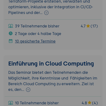
Terraform-Projekte erstellen, verwalten und
optimieren, inklusive der Integration in CI/CD-
Pipelines und der…
39 Teilnehmende bisher
4.7
(17)
2 Tage oder 4 halbe Tage
10 gesicherte Termine
Einführung in Cloud Computing
Das Seminar bietet den Teilnehmenden die
Möglichkeit, ihre Kenntnisse und Fähigkeiten im
Bereich Cloud Computing zu erweitern. Ziel ist
es, den…
10 Teilnehmende bisher
4.8
(4)