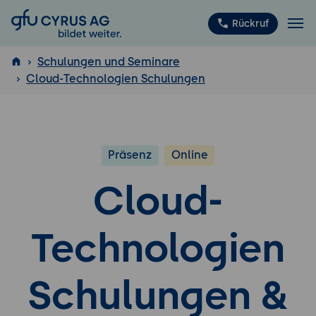
GFU Cyrus AG
Rückruf
Schulungen und Seminare
Cloud-Technologien Schulungen
ISTQB
®
Präsenz
Online
Cloud-
Technologien
Schulungen &