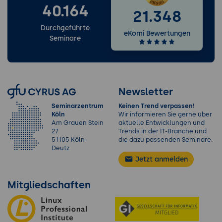
40.164
21.348
Durchgeführte
eKomi Bewertungen
Seminare
Newsletter
Seminarzentrum
Keinen Trend verpassen!
Köln
Wir informieren Sie gerne über
Am Grauen Stein
aktuelle Entwicklungen und
27
Trends in der IT-Branche und
51105 Köln-
die dazu passenden Seminare.
Deutz
Jetzt anmelden
Mitgliedschaften