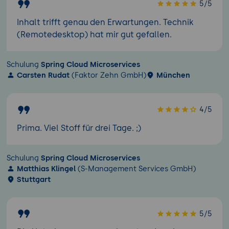
5/5
Inhalt trifft genau den Erwartungen. Technik
(Remotedesktop) hat mir gut gefallen.
Schulung
Spring Cloud Microservices
Carsten Rudat
(Faktor Zehn GmbH)
München
4/5
Prima. Viel Stoff für drei Tage. ;)
Schulung
Spring Cloud Microservices
Matthias Klingel
(S-Management Services GmbH)
Stuttgart
5/5