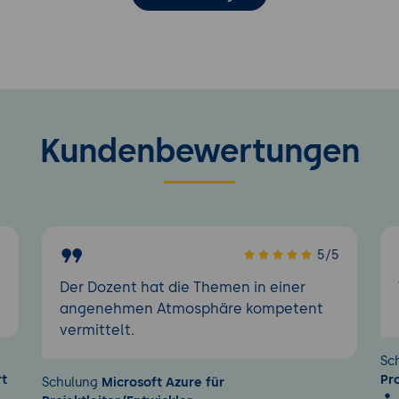
Kundenbewertungen
5
5/5
Der Dozent hat die Themen in einer
angenehmen Atmosphäre kompetent
vermittelt.
Sc
rt
Pr
Schulung
Microsoft Azure für