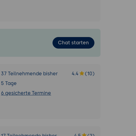
Chat starten
37 Teilnehmende bisher
4.4
(10)
5 Tage
6 gesicherte Termine
17 Teilnehmende bisher
4.5
(2)