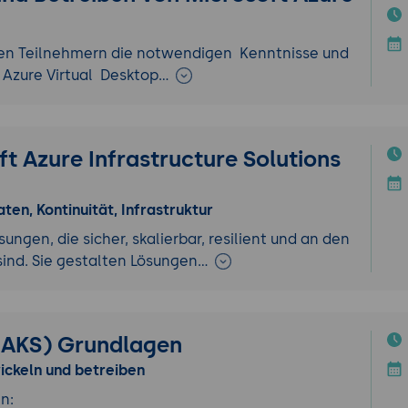
 den Teilnehmern die notwendigen Kenntnisse und
t Azure Virtual Desktop…
t Azure Infrastructure Solutions
ten, Kontinuität, Infrastruktur
gen, die sicher, skalierbar, resilient und an den
ind. Sie gestalten Lösungen…
 (AKS) Grundlagen
ckeln und betreiben
n: