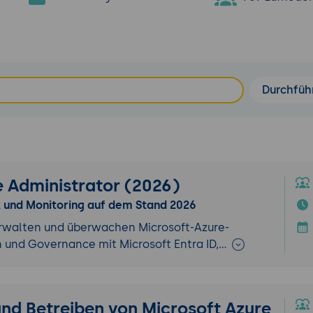
Durchfüh
 Administrator (2026)
k und Monitoring auf dem Stand 2026
rwalten und überwachen Microsoft-Azure-
 und Governance mit Microsoft Entra ID,…
und Betreiben von Microsoft Azure