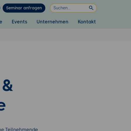
Seminar anfragen
e
Events
Unternehmen
Kontakt
 &
e
ene Teilnehmende