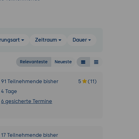
rungsart
Zeitraum
Dauer
Relevanteste
Neueste
91 Teilnehmende bisher
5
(11)
4 Tage
6 gesicherte Termine
17 Teilnehmende bisher