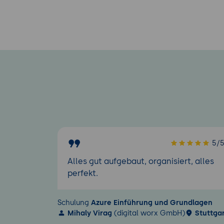
5/
Alles gut aufgebaut, organisiert, alles
perfekt.
Schulung
Azure Einführung und Grundlagen
Mihaly Virag
(digital worx GmbH)
Stuttga