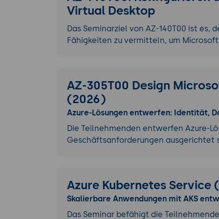
Virtual Desktop
Das Seminarziel von AZ-140T00 ist es,
Fähigkeiten zu vermitteln, um Microsof
AZ-305T00 Design Microsof
(2026)
Azure-Lösungen entwerfen: Identität, Da
Die Teilnehmenden entwerfen Azure-Lösun
Geschäftsanforderungen ausgerichtet s
Azure Kubernetes Service
Skalierbare Anwendungen mit AKS entwi
Das Seminar befähigt die Teilnehmende