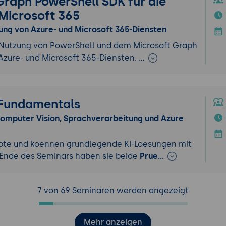
Graph PowerShell SDK für die
Microsoft 365
ung von Azure- und Microsoft 365-Diensten
 Nutzung von PowerShell und dem Microsoft Graph
Azure- und Microsoft 365-Diensten. …
I Fundamentals
 Computer Vision, Sprachverarbeitung und Azure
pte und koennen grundlegende KI-Loesungen mit
Ende des Seminars haben sie beide
Prue…
7 von 69 Seminaren werden angezeigt
Mehr anzeigen