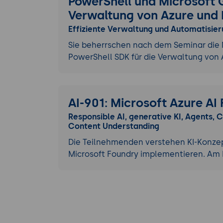
PowerShell und Microsoft 
Verwaltung von Azure und 
Effiziente Verwaltung und Automatisier
Sie beherrschen nach dem Seminar die
PowerShell SDK für die Verwaltung von 
AI-901: Microsoft Azure A
Responsible AI, generative KI, Agents,
Content Understanding
Die Teilnehmenden verstehen KI-Konze
Microsoft Foundry implementieren. Am 