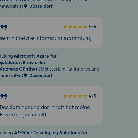
mmunales)
Düsseldorf
5/5
sehr hilfreiche Informationssammlung
hulung
Microsoft Azure für
ojektleiter/Entwickler
Andreas Günther
(Ministerium für Inneres und
mmunales)
Düsseldorf
4/5
Das Seminar und der Inhalt hat meine
Erwartungen erfüllt.
hulung
AZ-204 - Developing Solutions for