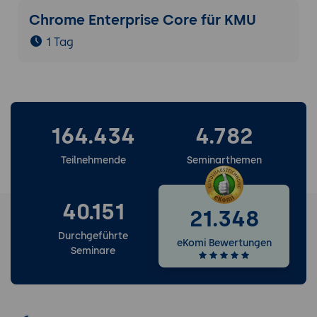
Chrome Enterprise Core für KMU
1 Tag
164.434
4.782
Teilnehmende
Seminarthemen
40.151
21.348
Durchgeführte
eKomi Bewertungen
Seminare