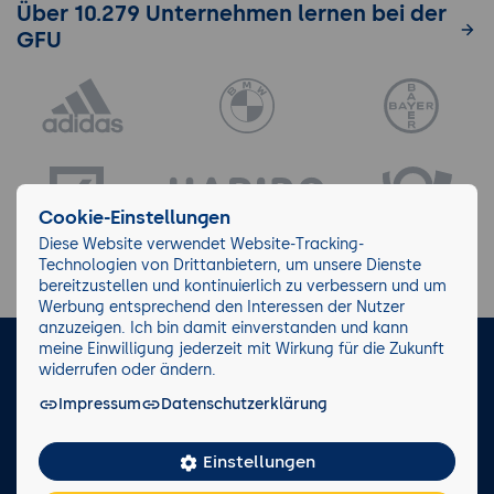
Über 10.279 Unternehmen lernen bei der
GFU
Cookie-Einstellungen
Diese Website verwendet Website-Tracking-
Technologien von Drittanbietern, um unsere Dienste
bereitzustellen und kontinuierlich zu verbessern und um
Werbung entsprechend den Interessen der Nutzer
anzuzeigen. Ich bin damit einverstanden und kann
meine Einwilligung jederzeit mit Wirkung für die Zukunft
LinkedIn
Instagram
Facebook
widerrufen oder ändern.
Impressum
Datenschutzerklärung
Impressum/AGB
Datenschutz
Blog
Wiki
Einstellungen
Facts