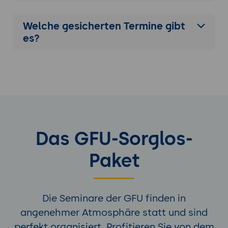
Entwicklungen und Trends in der Cloud-
nativen Anwendungsentwicklung und
Welche gesicherten Termine gibt
Plattformmanagement.
es?
Das GFU-Sorglos-
Paket
Die Seminare der GFU finden in
angenehmer Atmosphäre statt und sind
perfekt organisiert. Profitieren Sie von dem