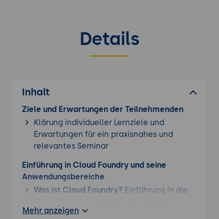
Details
Inhalt
Ziele und Erwartungen der Teilnehmenden
Klärung individueller Lernziele und
Erwartungen für ein praxisnahes und
relevantes Seminar
Einführung in Cloud Foundry und seine
Anwendungsbereiche
Was ist Cloud Foundry?
Einführung in die
Open-Source-Plattform-as-a-Service
Mehr anzeigen
(PaaS) und ihre Hauptmerkmale,