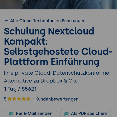
Alle Cloud-Technologien Schulungen
Schulung Nextcloud
Kompakt:
Selbstgehostete Cloud-
Plattform Einführung
Ihre private Cloud: Datenschutzkonforme
Alternative zu Dropbox & Co.
1 Tag / S5621
5
1 Kundenbewertungen
Per E-Mail senden
Als PDF speichern