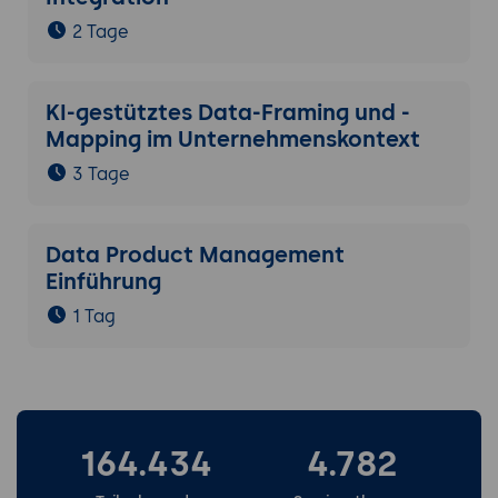
2 Tage
KI-gestütztes Data-Framing und -
Mapping im Unternehmenskontext
3 Tage
Data Product Management
Einführung
1 Tag
164.434
4.782