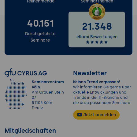
Teilnehmende
Seminarthemen
40.151
21.348
Durchgeführte
eKomi Bewertungen
Seminare
Newsletter
Seminarzentrum
Keinen Trend verpassen!
Köln
Wir informieren Sie gerne über
Am Grauen Stein
aktuelle Entwicklungen und
27
Trends in der IT-Branche und
51105 Köln-
die dazu passenden Seminare.
Deutz
Jetzt anmelden
Mitgliedschaften