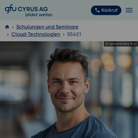
GFU Cyrus AG
Rückruf
Schulungen und Seminare
Cloud-Technologien
S5621
ISTQB
®