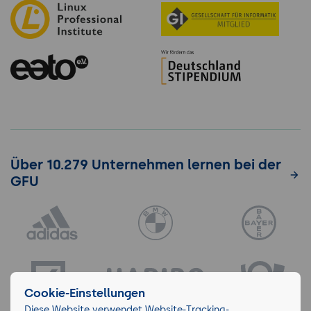
Über 10.279 Unternehmen lernen bei der
GFU
Cookie-Einstellungen
Diese Website verwendet Website-Tracking-