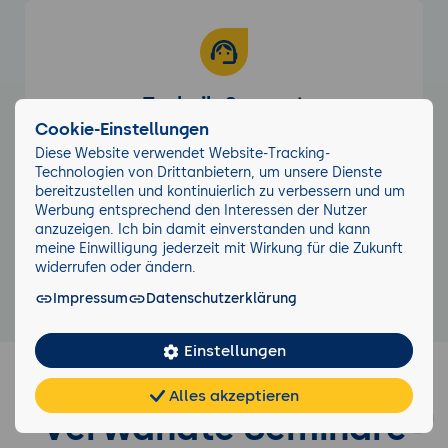
Technik-Support
Cookie-Einstellungen
Unsere Techniker sind immer zur Stelle, egal
Diese Website verwendet Website-Tracking-
ob online oder vor Ort.
Technologien von Drittanbietern, um unsere Dienste
bereitzustellen und kontinuierlich zu verbessern und um
Werbung entsprechend den Interessen der Nutzer
anzuzeigen. Ich bin damit einverstanden und kann
meine Einwilligung jederzeit mit Wirkung für die Zukunft
Weitere Services entdecken
widerrufen oder ändern.
Impressum
Datenschutzerklärung
Einstellungen
Alles akzeptieren
Chat
KI-
Verwandte Seminare
FAQ
Teilen
Cookies
frei
Berater