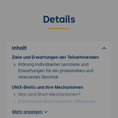
Details
Inhalt
Ziele und Erwartungen der Teilnehmenden
Klärung individueller Lernziele und
Erwartungen für ein praxisnahes und
relevantes Seminar
UNIX-Shells und ihre Mechanismen
Was sind Shell-Mechanismen?
Elementare Mechanismen: Wildcards,
Quoting, Ausgabeumlenkung, Pipes
Mehr anzeigen
Variablen, Kommandosubstitution,