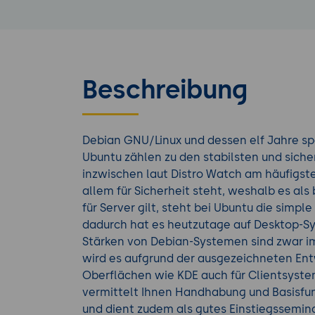
Beschreibung
Debian GNU/Linux und dessen elf Jahre s
Ubuntu zählen zu den stabilsten und sich
inzwischen laut Distro Watch am häufigst
allem für Sicherheit steht, weshalb es als 
für Server gilt, steht bei Ubuntu die simpl
dadurch hat es heutzutage auf Desktop-S
Stärken von Debian-Systemen sind zwar im
wird es aufgrund der ausgezeichneten En
Oberflächen wie KDE auch für Clientsyste
vermittelt Ihnen Handhabung und Basisf
und dient zudem als gutes Einstiegsseminar