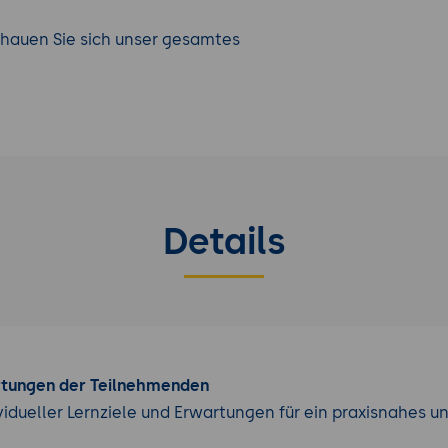
Schauen Sie sich unser gesamtes
Details
rtungen der Teilnehmenden
vidueller Lernziele und Erwartungen für ein praxisnahes u