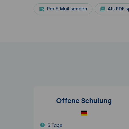
Per E-Mail senden
Als PDF s
Offene Schulung
5 Tage