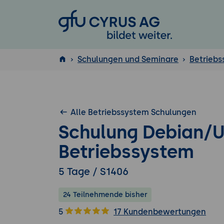
GFU Cyrus AG
Schulungen und Seminare
Betrieb
ISTQB
®
Alle Betriebssystem Schulungen
Schulung Debian/U
Betriebssystem
5 Tage / S1406
24 Teilnehmende bisher
5
17 Kundenbewertungen