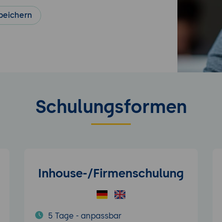
peichern
Schulungsformen
Inhouse-/Firmenschulung
5 Tage - anpassbar