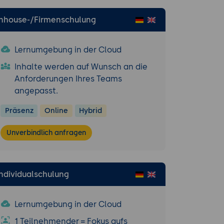
Inhouse-/Firmenschulung
Lernumgebung in der Cloud
Inhalte werden auf Wunsch an die
Anforderungen Ihres Teams
angepasst.
Präsenz
Online
Hybrid
Unverbindlich anfragen
Individualschulung
Lernumgebung in der Cloud
1 Teilnehmender = Fokus aufs