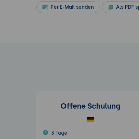
Per E-Mail senden
Als PDF s
Offene Schulung
3 Tage