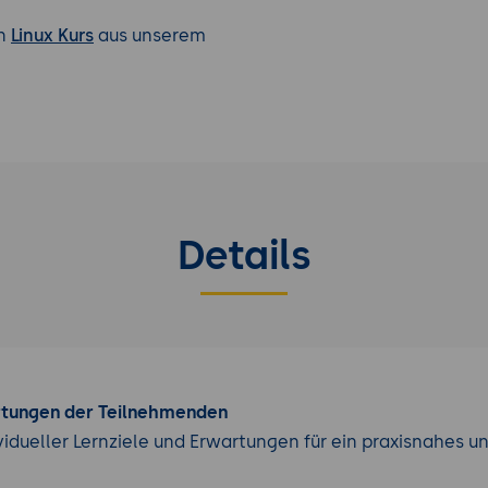
en
Linux Kurs
aus unserem
Details
rtungen der Teilnehmenden
vidueller Lernziele und Erwartungen für ein praxisnahes u