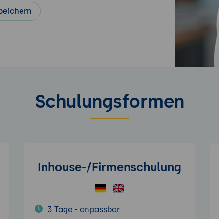
peichern
Schulungsformen
Inhouse-/Firmenschulung
3 Tage - anpassbar