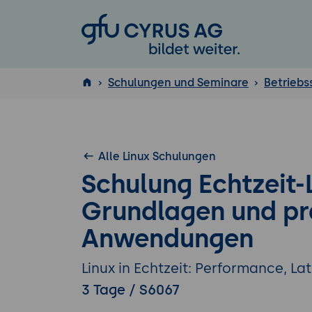
GFU Cyrus AG
Schulungen und Seminare
Betrieb
ISTQB
®
Alle Linux Schulungen
Schulung Echtzeit-L
Grundlagen und pr
Anwendungen
Linux in Echtzeit: Performance, L
3 Tage / S6067