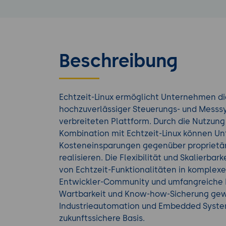
Beschreibung
Echtzeit-Linux ermöglicht Unternehmen di
hochzuverlässiger Steuerungs- und Messsy
verbreiteten Plattform. Durch die Nutzun
Kombination mit Echtzeit-Linux können U
Kosteneinsparungen gegenüber proprietä
realisieren. Die Flexibilität und Skalierbar
von Echtzeit-Funktionalitäten in komplex
Entwickler-Community und umfangreiche 
Wartbarkeit und Know-how-Sicherung gewä
Industrieautomation und Embedded System
zukunftssichere Basis.