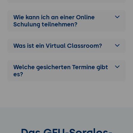
Ergebnisse und
Verbesserungsvorschläge.
Wie kann ich an einer
Online
Schulung
teilnehmen?
Was ist ein Virtual Classroom?
Welche gesicherten Termine gibt
es?
Das GFU-Sorglos-