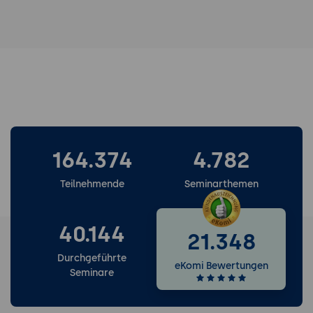
164.374
4.782
Teilnehmende
Seminarthemen
40.144
21.348
Durchgeführte
eKomi Bewertungen
Seminare