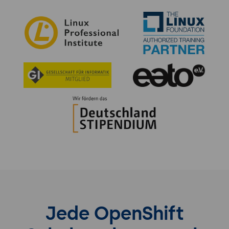
Jede OpenShift