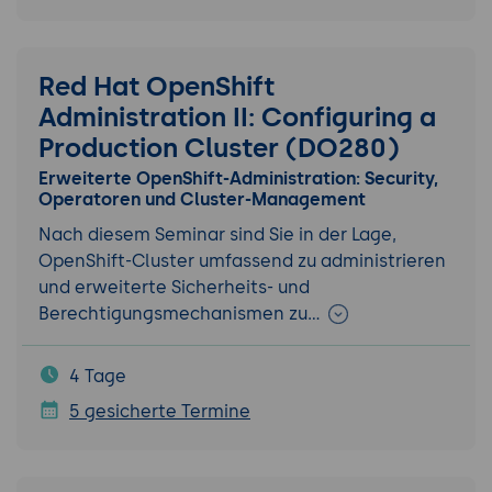
Red Hat OpenShift
Administration II: Configuring a
Production Cluster (DO280)
Erweiterte OpenShift-Administration: Security,
Operatoren und Cluster-Management
Nach diesem Seminar sind Sie in der Lage,
OpenShift-Cluster umfassend zu administrieren
und erweiterte Sicherheits- und
Berechtigungsmechanismen zu…
4 Tage
5 gesicherte Termine