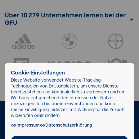
Über 10.279 Unternehmen lernen bei der
GFU
Cookie-Einstellungen
Diese Website verwendet Website-Tracking-
Technologien von Drittanbietern, um unsere Dienste
bereitzustellen und kontinuierlich zu verbessern und um
Werbung entsprechend den Interessen der Nutzer
anzuzeigen. Ich bin damit einverstanden und kann
meine Einwilligung jederzeit mit Wirkung für die Zukunft
LinkedIn
Instagram
Facebook
widerrufen oder ändern.
Impressum
Datenschutzerklärung
Impressum/AGB
Datenschutz
Blog
Wiki