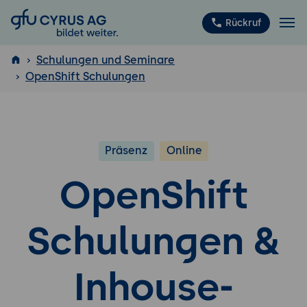
GFU Cyrus AG
Rückruf
Schulungen und Seminare
OpenShift Schulungen
ISTQB
®
Präsenz
Online
OpenShift
Schulungen &
Inhouse-