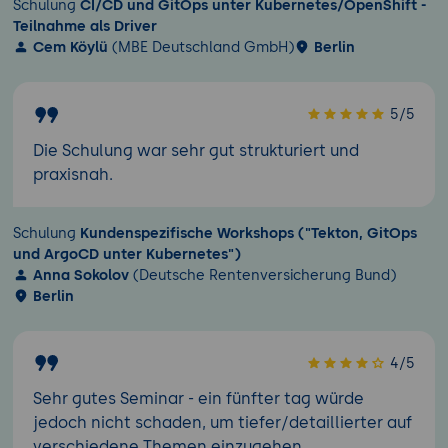
Schulung
CI/CD und GitOps unter Kubernetes/OpenShift -
Teilnahme als Driver
Cem Köylü
(MBE Deutschland GmbH)
Berlin
5/5
Die Schulung war sehr gut strukturiert und
praxisnah.
Schulung
Kundenspezifische Workshops ("Tekton, GitOps
und ArgoCD unter Kubernetes")
Anna Sokolov
(Deutsche Rentenversicherung Bund)
Berlin
4/5
Sehr gutes Seminar - ein fünfter tag würde
jedoch nicht schaden, um tiefer/detaillierter auf
verschiedene Themen einzugehen