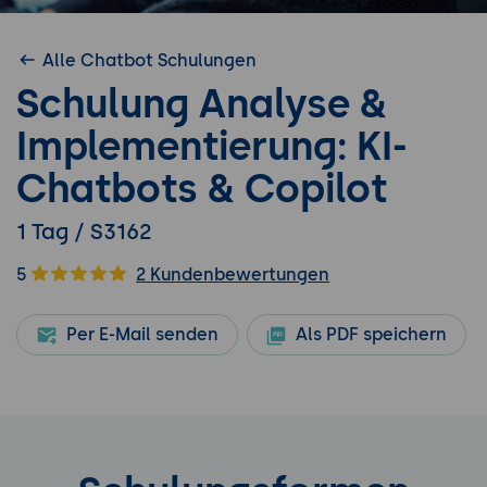
Alle Chatbot Schulungen
Schulung Analyse &
Implementierung: KI-
Chatbots & Copilot
1 Tag / S3162
5
2 Kundenbewertungen
Per E-Mail senden
Als PDF speichern