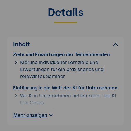
Details
Inhalt
Ziele und Erwartungen der Teilnehmenden
Klärung individueller Lernziele und
Erwartungen für ein praxisnahes und
relevantes Seminar
Einführung in die Welt der KI für Unternehmen
Wo KI in Unternehmen helfen kann - die KI
Use Cases
Verschiedene Erwartungshaltungen bei KI
Mehr anzeigen
Chatbot 101 - Theorie & Praxis
Die Copilots von Microsoft