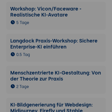
Workshop: Vicon/Faceware -
Realistische KI-Avatare
5 Tage
Langdock Praxis-Workshop: Sichere
Enterprise-KI einführen
0.5 Tag
Menschzentrierte KI-Gestaltung: Von
der Theorie zur Praxis
2 Tage
KI-Bildgenerierung für Webdesign:
Midjourney, Firefly und Stable