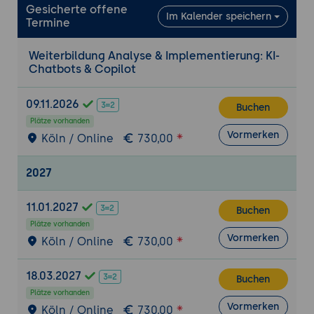
Gesicherte offene
Im Kalender speichern
Termine
Weiterbildung Analyse & Implementierung: KI-
Chatbots & Copilot
09.11.2026
Buchen
Plätze vorhanden
Vormerken
Köln / Online
730,00
2027
11.01.2027
Buchen
Plätze vorhanden
Vormerken
Köln / Online
730,00
18.03.2027
Buchen
Plätze vorhanden
Vormerken
Köln / Online
730,00