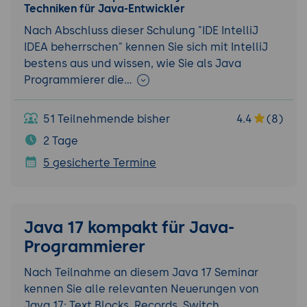
Techniken für Java-Entwickler
Nach Abschluss dieser Schulung "IDE IntelliJ
IDEA beherrschen" kennen Sie sich mit IntelliJ
bestens aus und wissen, wie Sie als Java
Programmierer die…
51 Teilnehmende bisher
4.4
(8)
2 Tage
5 gesicherte Termine
Java 17 kompakt für Java-
Programmierer
Nach Teilnahme an diesem Java 17 Seminar
kennen Sie alle relevanten Neuerungen von
Java 17: Text Blocks, Records, Switch