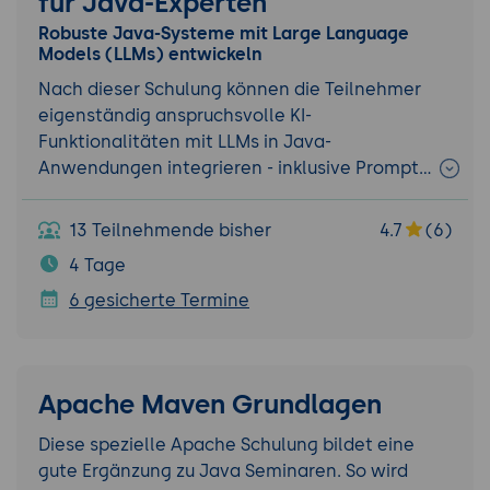
für Java-Experten
Robuste Java-Systeme mit Large Language
Models (LLMs) entwickeln
Nach dieser Schulung können die Teilnehmer
eigenständig anspruchsvolle KI-
Funktionalitäten mit LLMs in Java-
Anwendungen integrieren - inklusive Prompt…
13 Teilnehmende bisher
4.7
(6)
4 Tage
6 gesicherte Termine
Apache Maven Grundlagen
Diese spezielle Apache Schulung bildet eine
gute Ergänzung zu Java Seminaren. So wird