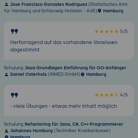
Jose Francisco Gonzales Rodriguez
(Statistisches Amt
für Hamburg und Schleswig-Holstein - AöR)
Hamburg
5/5
Herforragend auf das vorhandene Vorwissen
abgestimmt
Schulung
Java Grundlagen Einführung für OO-Anfänger
Daniel Osterholz
(INMED GmbH)
Hamburg
4/5
- viele Übungen - etwas mehr Inhalt möglich
Schulung
Refactoring für Java, C#, C++-Programmierer
Johannes Humburg
(Techniker Krankenkasse)
Hamburg