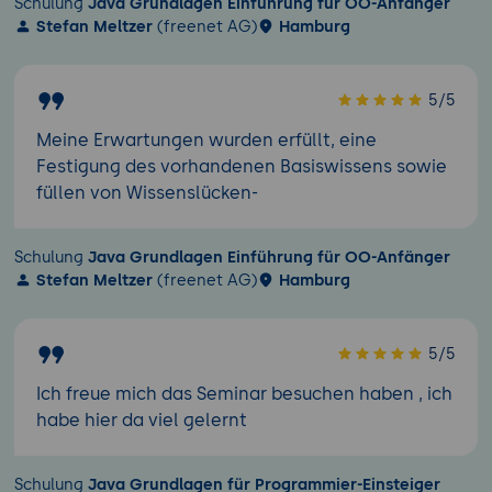
Schulung
Java Grundlagen Einführung für OO-Anfänger
Stefan Meltzer
(freenet AG)
Hamburg
5/5
Meine Erwartungen wurden erfüllt, eine
Festigung des vorhandenen Basiswissens sowie
füllen von Wissenslücken-
Schulung
Java Grundlagen Einführung für OO-Anfänger
Stefan Meltzer
(freenet AG)
Hamburg
5/5
Ich freue mich das Seminar besuchen haben , ich
habe hier da viel gelernt
Schulung
Java Grundlagen für Programmier-Einsteiger