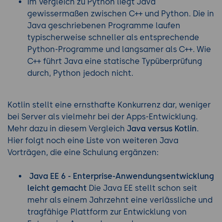
Im Vergleich zu Python liegt Java
gewissermaßen zwischen C++ und Python. Die in
Java geschriebenen Programme laufen
typischerweise schneller als entsprechende
Python-Programme und langsamer als C++. Wie
C++ führt Java eine statische Typüberprüfung
durch, Python jedoch nicht.
Kotlin stellt eine ernsthafte Konkurrenz dar, weniger
bei Server als vielmehr bei der Apps-Entwicklung.
Mehr dazu in diesem Vergleich
Java versus Kotlin
.
Hier folgt noch eine Liste von weiteren Java
Vorträgen, die eine Schulung ergänzen:
Java EE 6 - Enterprise-Anwendungsentwicklung
leicht gemacht
Die Java EE stellt schon seit
mehr als einem Jahrzehnt eine verlässliche und
tragfähige Plattform zur Entwicklung von