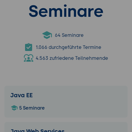
Seminare
64 Seminare
1.066 durchgeführte Termine
4.563 zufriedene Teilnehmende
Java EE
5 Seminare
Java Web Services