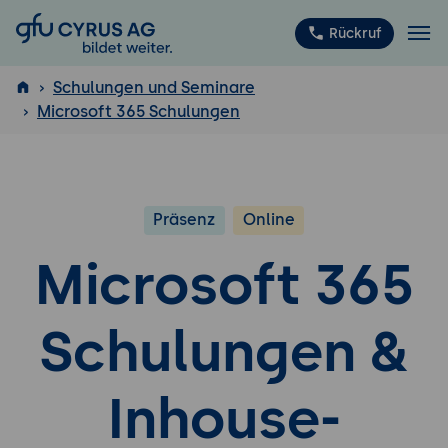
GFU Cyrus AG
Rückruf
Schulungen und Seminare
Microsoft 365 Schulungen
ISTQB
®
Präsenz
Online
Microsoft 365
Schulungen &
Inhouse-