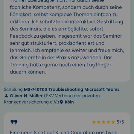
Trainer überzeugte nicht nur durch seine
fachliche Kompetenz, sondern auch durch seine
Fähigkeit, selbst komplexe Themen einfach zu
erklären. Ich schätzte die interaktive Gestaltung
des Seminars, die es ermöglichte, sofort
Feedback zu geben. Insgesamt war das Seminar
sehr gut strukturiert, praxisorientiert und
lehrreich. Ich empfehle es weiter und freue mich,
das Gelernte in der Praxis anzuwenden. Das
Training hätte gerne noch einen Tag länger
dauern können.
Schulung
MS-740T00 Troubleshooting Microsoft Teams
Oliver N. Müller
(PKV Verband der privaten
Krankenversicherung e.V.)
Köln
5/5
Eine neue Sicht auf KI und Copilot im positiven.