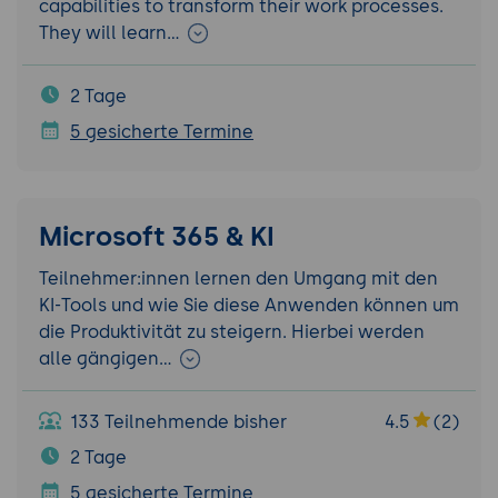
capabilities to transform their work processes.
They will learn…
2 Tage
5 gesicherte Termine
Microsoft 365 & KI
Teilnehmer:innen lernen den Umgang mit den
KI-Tools und wie Sie diese Anwenden können um
die Produktivität zu steigern. Hierbei werden
alle gängigen…
133 Teilnehmende bisher
4.5
(2)
2 Tage
5 gesicherte Termine