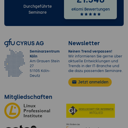
Durchgeführte
eKomi Bewertungen
Seminare
Newsletter
Seminarzentrum
Keinen Trend verpassen!
Köln
Wir informieren Sie gerne über
Am Grauen Stein
aktuelle Entwicklungen und
27
Trends in der IT-Branche und
51105 Köln-
die dazu passenden Seminare.
Deutz
Jetzt anmelden
Mitgliedschaften