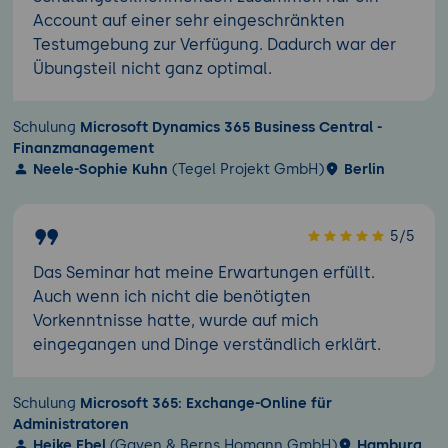
Account auf einer sehr eingeschränkten
Testumgebung zur Verfügung. Dadurch war der
Übungsteil nicht ganz optimal.
Schulung
Microsoft Dynamics 365 Business Central -
Finanzmanagement
Neele-Sophie Kuhn
(Tegel Projekt GmbH)
Berlin
5/5
Das Seminar hat meine Erwartungen erfüllt.
Auch wenn ich nicht die benötigten
Vorkenntnisse hatte, wurde auf mich
eingegangen und Dinge verständlich erklärt.
Schulung
Microsoft 365: Exchange-Online für
Administratoren
Heike Ebel
(Gayen & Berns Homann GmbH)
Hamburg